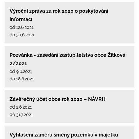
Výroční zpráva za rok 2020 o poskytování
informací
od 12.6.2021
do 30.6.2021
Pozvánka - zasedání zastupitelstva obce Žítková
2/2021
od 9.6.2021
do 18.6.2021
Závěrečný účet obce rok 2020 – NÁVRH
od 2.6.2021
do 31.7.2021
Vyhlášení záměru směny pozemku v majetku