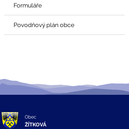
Formuláře
Povodňový plán obce
Obec
ŽÍTKOVÁ