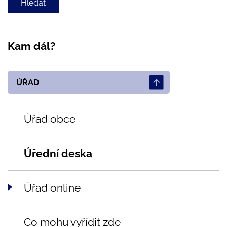
Kam dál?
ÚŘAD
Úřad obce
Úřední deska
Úřad online
Co mohu vyřídit zde