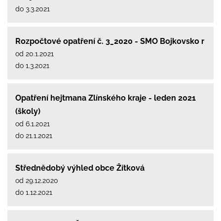
do 3.3.2021
Rozpočtové opatření č. 3_2020 - SMO Bojkovsko r
od 20.1.2021
do 1.3.2021
Opatření hejtmana Zlínského kraje - leden 2021
(školy)
od 6.1.2021
do 21.1.2021
Střednědobý výhled obce Žítková
od 29.12.2020
do 1.12.2021