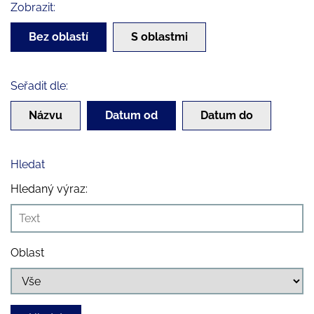
Zobrazit:
Bez oblastí
S oblastmi
Seřadit dle:
Názvu
Datum od
Datum do
Hledat
Hledaný výraz:
Oblast