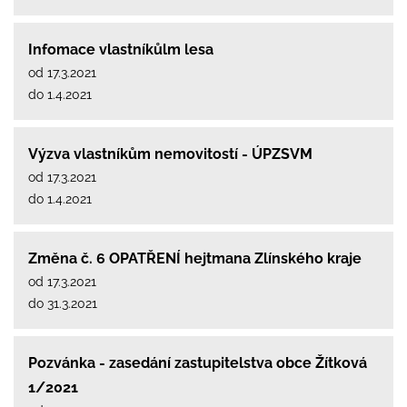
Infomace vlastníkůlm lesa
od 17.3.2021
do 1.4.2021
Výzva vlastníkům nemovitostí - ÚPZSVM
od 17.3.2021
do 1.4.2021
Změna č. 6 OPATŘENÍ hejtmana Zlínského kraje
od 17.3.2021
do 31.3.2021
Pozvánka - zasedání zastupitelstva obce Žítková
1/2021