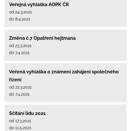
Veřejná vyhláška AOPK ČR
od 24.3.2021
do 8.4.2021
Změna č.7 Opatření hejtmana
od 23.3.2021
do 7.4.2021
Veřená vyhláška o známení zahájení společného
řízení
od 22.3.2021
do 7.4.2021
Sčítání lidu 2021
od 17.3.2021
do 11.5.2021