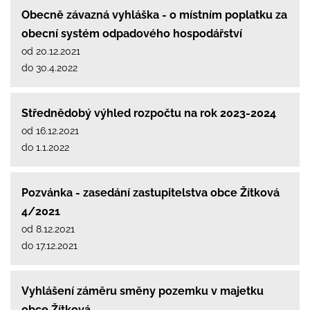
Obecně závazná vyhláška - o místním poplatku za
obecní systém odpadového hospodářství
od 20.12.2021
do 30.4.2022
Střednědobý výhled rozpočtu na rok 2023-2024
od 16.12.2021
do 1.1.2022
Pozvánka - zasedání zastupitelstva obce Žítková
4/2021
od 8.12.2021
do 17.12.2021
Vyhlášení záměru směny pozemku v majetku
obce Žítková