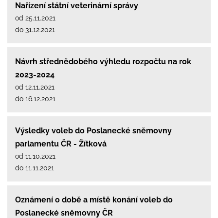
Nařízení státní veterinární správy
od 25.11.2021
do 31.12.2021
Návrh střednědobého výhledu rozpočtu na rok
2023-2024
od 12.11.2021
do 16.12.2021
Výsledky voleb do Poslanecké sněmovny
parlamentu ČR - Žítková
od 11.10.2021
do 11.11.2021
Oznámení o době a místě konání voleb do
Poslanecké sněmovny ČR