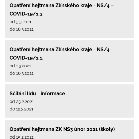
Opatření hejtmana Zlínského kraje - NS/4 –
COVID-19/1.3
od 3.3.2021
do 18.3.2021
Opatření hejtmana Zlínského kraje - NS/4 -
COVID-19/1.1.
od 1.3.2021
do 16.3.2021
Sčítání lidu - informace
od 25.2.2021
do 12.3.2021
Opatření hejtmana ZK NS3 únor 2021 (školy)
od 15.2.2021