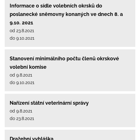
Informace o sídle volebních okrsků do
poslanecké sněmovny konaných ve dnech 8. a
9.10. 2021
od 23.8.2021
do 9.10.2021
Stanovení minimálního počtu členů okrskové
volební komise
od 9.8.2021
do 9.10.2021
Nařízení státní veterinární správy
od 9.8.2021
do 23.8.2021
Dražební vyhláška