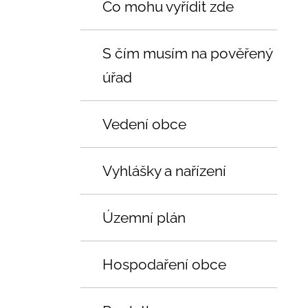
Co mohu vyřídit zde
S čím musím na pověřený
úřad
Vedení obce
Vyhlášky a nařízení
Územní plán
Hospodaření obce