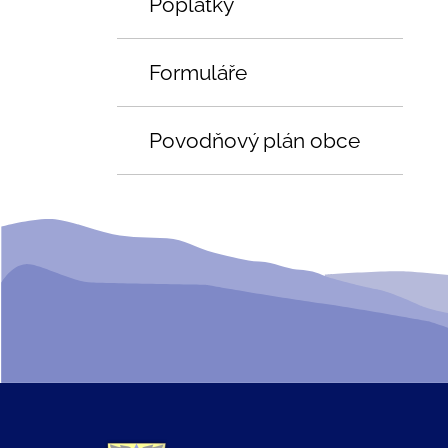
Poplatky
Formuláře
Povodňový plán obce