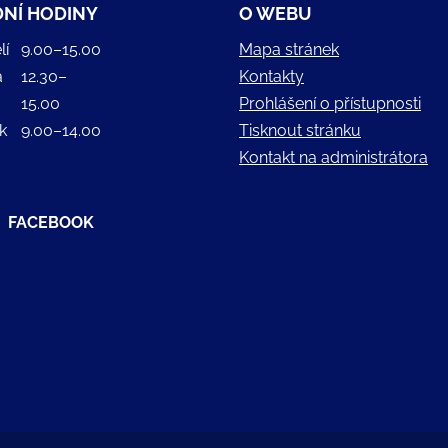
NÍ HODINY
O WEBU
lí
9.00–15.00
Mapa stránek
a
12.30–
Kontakty
15.00
Prohlášení o přístupnosti
k
9.00–14.00
Tisknout stránku
Kontakt na administrátora
FACEBOOK