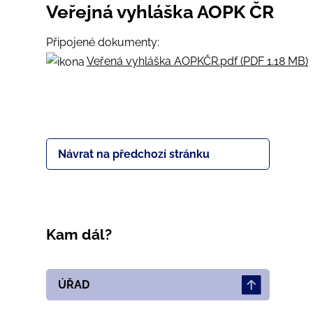
Veřejná vyhláška AOPK ČR
Připojené dokumenty:
Veřená vyhláška AOPKČR.pdf (PDF 1.18 MB)
Návrat na předchozí stránku
Kam dál?
ÚŘAD