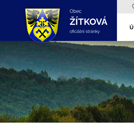
Obec
ŽÍTKOVÁ
Ú
oficiální stránky