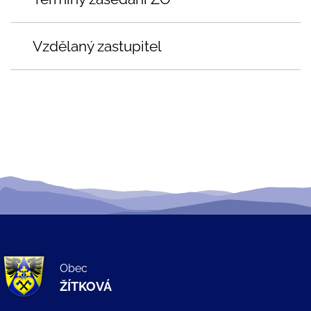
Vzdělaný zastupitel
Obec
ŽÍTKOVÁ