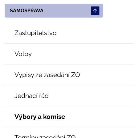
SAMOSPRÁVA
Zastupitelstvo
Volby
Výpisy ze zasedání ZO
Jednací řád
Výbory a komise
Termíny zasedání ZO