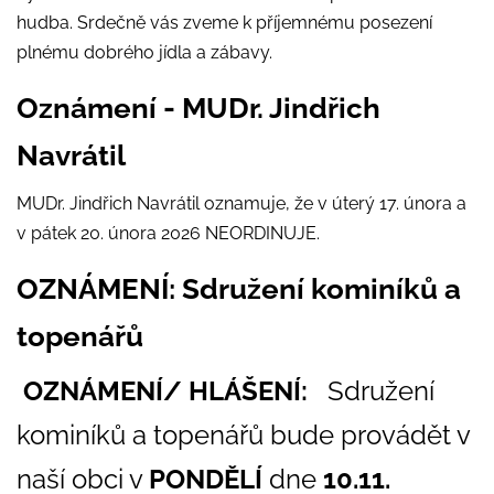
hudba. Srdečně vás zveme k příjemnému posezení
plnému dobrého jídla a zábavy.
Oznámení - MUDr. Jindřich
Navrátil
MUDr. Jindřich Navrátil oznamuje, že v úterý 17. února a
v pátek 20. února 2026 NEORDINUJE.
OZNÁMENÍ: Sdružení kominíků a
topenářů
OZNÁMENÍ/ HLÁŠENÍ:
Sdružení
kominíků a topenářů bude provádět v
naší obci v
PONDĚLÍ
dne
10.11.