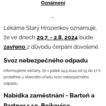
Oznámení
Lékárna Starý Hrozenkov oznamuje,
že ve dnech
29.7. - 2.8. 2024
bude
zavřeno
z důvodu čerpání dovolené.
Svoz nebezpečného odpadu
Informujeme občany, že v pátek 24.5.2024 od 15 do 17 h
proběhne u obecního úřadu svoz nebezpečného
odpadu.
Nabídka zaměstnání - Bartoň a
Partner s.r.o. Bojkovice