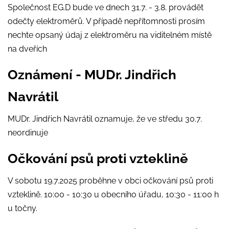
Společnost EG.D bude ve dnech 31.7. - 3.8. provádět
odečty elektroměrů. V případě nepřítomnosti prosím
nechte opsaný údaj z elektroměru na viditelném místě
na dveřích
Oznámení - MUDr. Jindřich
Navrátil
MUDr. Jindřich Navrátil oznamuje, že ve středu 30.7.
neordinuje
Očkování psů proti vzteklině
V sobotu 19.7.2025 proběhne v obci očkování psů proti
vzteklině. 10:00 - 10:30 u obecního úřadu, 10:30 - 11:00 h
u točny.