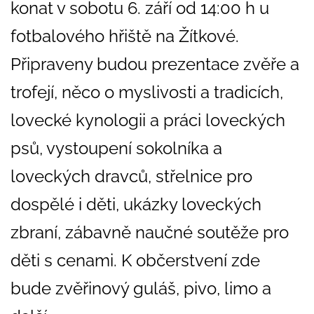
konat v sobotu 6. září od 14:00 h u
fotbalového hřiště na Žítkové.
Připraveny budou prezentace zvěře a
trofejí, něco o myslivosti a tradicích,
lovecké kynologii a práci loveckých
psů, vystoupení sokolníka a
loveckých dravců, střelnice pro
dospělé i děti, ukázky loveckých
zbraní, zábavně naučné soutěže pro
děti s cenami. K občerstvení zde
bude zvěřinový guláš, pivo, limo a