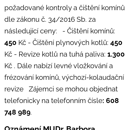
požadované kontroly a čištění komínů
dle zákonu č. 34/2016 Sb. za
následující ceny: - Čištění komínů:
450
Kč - Čištění plynových kotlů:
450
Kč - Revize kotlů na tuhá paliva:
1.300
Kč . Dále nabízí levné vložkování a
frézování komínů, výchozí-kolaudační
revize Zájemci se mohou objednat
telefonicky na telefonním čísle
: 608
748 989
.
Oznámení MUDr. Barbora