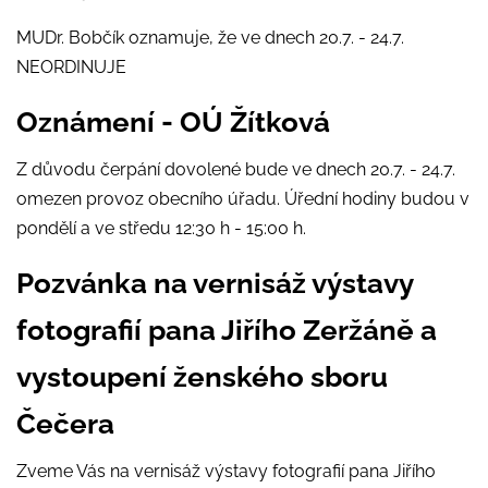
MUDr. Bobčík oznamuje, že ve dnech 20.7. - 24.7.
NEORDINUJE
Oznámení - OÚ Žítková
Z důvodu čerpání dovolené bude ve dnech 20.7. - 24.7.
omezen provoz obecního úřadu. Úřední hodiny budou v
pondělí a ve středu 12:30 h - 15:00 h.
Pozvánka na vernisáž výstavy
fotografií pana Jiřího Zeržáně a
vystoupení ženského sboru
Čečera
Zveme Vás na vernisáž výstavy fotografií pana Jiřího