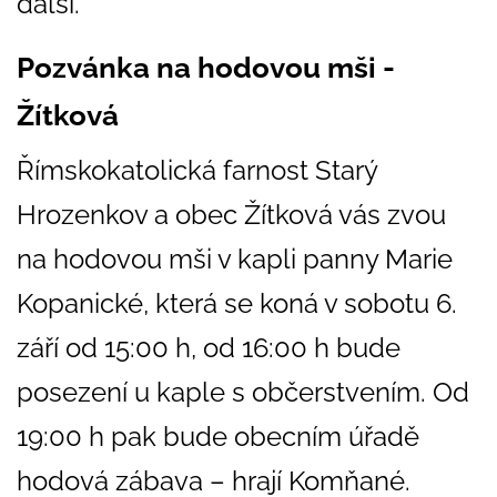
další.
Pozvánka na hodovou mši -
Žítková
Římskokatolická farnost Starý
Hrozenkov a obec Žítková vás zvou
na hodovou mši v kapli panny Marie
Kopanické, která se koná v sobotu 6.
září od 15:00 h, od 16:00 h bude
posezení u kaple s občerstvením. Od
19:00 h pak bude obecním úřadě
hodová zábava – hrají Komňané.