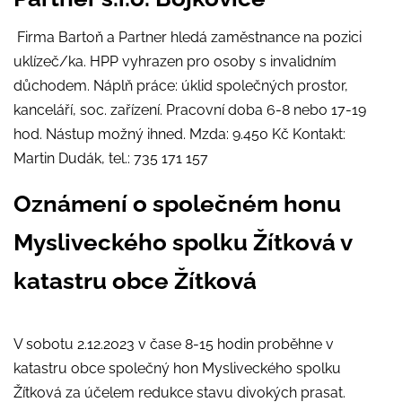
Firma Bartoň a Partner hledá zaměstnance na pozici
uklízeč/ka. HPP vyhrazen pro osoby s invalidním
důchodem. Náplň práce: úklid společných prostor,
kanceláří, soc. zařízení. Pracovní doba 6-8 nebo 17-19
hod. Nástup možný ihned. Mzda: 9.450 Kč Kontakt:
Martin Dudák, tel.: 735 171 157
Oznámení o společném honu
Mysliveckého spolku Žítková v
katastru obce Žítková
V sobotu 2.12.2023 v čase 8-15 hodin proběhne v
katastru obce společný hon Mysliveckého spolku
Žítková za účelem redukce stavu divokých prasat.