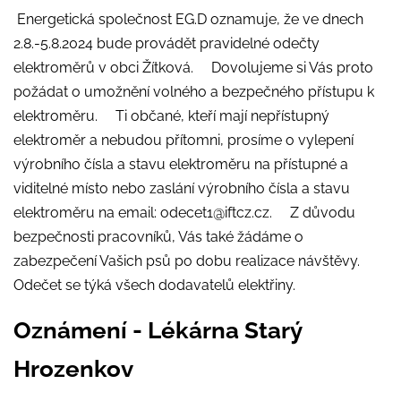
Energetická společnost EG.D oznamuje, že ve dnech
2.8.-5.8.2024 bude provádět pravidelné odečty
elektroměrů v obci Žítková. Dovolujeme si Vás proto
požádat o umožnění volného a bezpečného přístupu k
elektroměru. Ti občané, kteří mají nepřístupný
elektroměr a nebudou přítomni, prosíme o vylepení
výrobního čísla a stavu elektroměru na přístupné a
viditelné místo nebo zaslání výrobního čísla a stavu
elektroměru na email: odecet1@iftcz.cz. Z důvodu
bezpečnosti pracovníků, Vás také žádáme o
zabezpečení Vašich psů po dobu realizace návštěvy.
Odečet se týká všech dodavatelů elektřiny.
Oznámení - Lékárna Starý
Hrozenkov