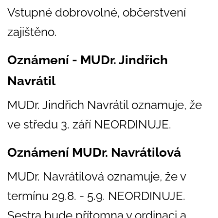
Vstupné dobrovolné, občerstvení
zajištěno.
Oznámení - MUDr. Jindřich
Navrátil
MUDr. Jindřich Navrátil oznamuje, že
ve středu 3. září NEORDINUJE.
Oznámení MUDr. Navrátilová
MUDr. Navrátilová oznamuje, že v
termínu 29.8. - 5.9. NEORDINUJE.
Sestra bude přítomna v ordinaci a