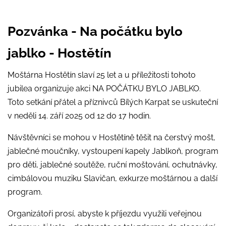
Pozvánka - Na počátku bylo
jablko - Hostětín
Moštárna Hostětín slaví 25 let a u příležitosti tohoto
jubilea organizuje akci NA POČÁTKU BYLO JABLKO.
Toto setkání přátel a příznivců Bílých Karpat se uskuteční
v neděli 14. září 2025 od 12 do 17 hodin.
Návštěvníci se mohou v Hostětíně těšit na čerstvý mošt,
jablečné moučníky, vystoupení kapely Jablkoň, program
pro děti, jablečné soutěže, ruční moštování, ochutnávky,
cimbálovou muziku Slavičan, exkurze moštárnou a další
program.
Organizátoři prosí, abyste k příjezdu využili veřejnou