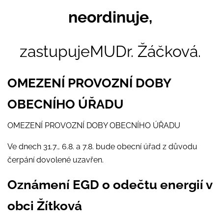
neordinuje,
zastupujeMUDr. Žáčková.
OMEZENÍ PROVOZNÍ DOBY
OBECNÍHO ÚŘADU
OMEZENÍ PROVOZNÍ DOBY OBECNÍHO ÚŘADU
Ve dnech 31.7., 6.8. a 7.8. bude obecní úřad z důvodu
čerpání dovolené uzavřen.
Oznámení EGD o odečtu energií v
obci Žítková