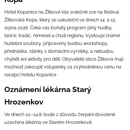
Hotel Kopanice na Žítkové Vás srdečně zve na festival
Žítkovská Kopa, který se uskuteční ve dnech 14. a 15.
srpna 2026. Čeká vás bohatý program plný hudby,
tance, tradic, řemesel a chutí regionu. Vystoupí známé
hudební soubory, připraveny budou workshopy,
přednáška, stánky s domácími výrobky, a nebudou
chybět ani aktivity pro děti. Obyvatelé obce Žítková mají
možnost zakoupit vstupenky za zvýhodněnou cenu na
recepci hotelu Kopanice
Oznámení lékárna Starý
Hrozenkov
Ve dnech 10.-14.8. bude z důvodu čerpání dovolené
uzavřena lékárna ve Starém Hrozenkově