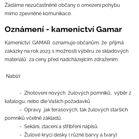
Žádáme nezúčastněné občany o omezení pohybu
mimo zpevněné komunikace.
Oznámení - kamenictví Gamar
Kamenictví GAMAR oznamuje občanům, že příjmá
zakázky na rok 2023 s možností výběru ze skladových
materiálů za ceny před nadcházejícím zdražením.
Nabízí:
- Zhotovení nových žulových pomníků, výběr z
katalogu, nebo dle Vašich požadavků
- Opravy jak terasových, tak žulových starších
pomníků včetně základů.
- Sekání, zlacení a stříbření nápisů.
- Žulové krycí desky ( různé barvy a tvary)