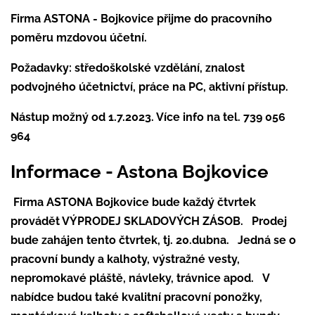
Firma ASTONA - Bojkovice přijme do pracovního
poměru mzdovou účetní.
Požadavky: středoškolské vzdělání, znalost
podvojného účetnictví, práce na PC, aktivní přístup.
Nástup možný od 1.7.2023. Více info na tel. 739 056
964
Informace - Astona Bojkovice
Firma ASTONA Bojkovice bude každý čtvrtek
provádět VÝPRODEJ SKLADOVÝCH ZÁSOB.
Prodej
bude zahájen tento čtvrtek, tj. 20.dubna.
Jedná se o
pracovní bundy a kalhoty, výstražné vesty,
nepromokavé pláště,
návleky, trávnice apod.
V
nabídce budou také kvalitní pracovní ponožky,