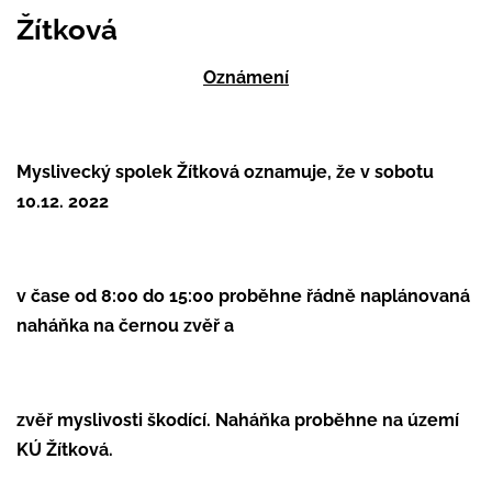
Žítková
Oznámení
Myslivecký spolek Žítková oznamuje, že v sobotu
10.12. 2022
v čase od 8:00 do 15:00 proběhne řádně naplánovaná
naháňka na černou zvěř a
zvěř myslivosti škodící. Naháňka proběhne na území
KÚ Žítková.