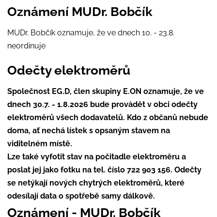
Oznámení MUDr. Bobčík
MUDr. Bobčík oznamuje, že ve dnech 10. - 23.8.
neordinuje
Odečty elektroměrů
Společnost EG.D, člen skupiny E.ON oznamuje, že ve
dnech 30.7. - 1.8.2026 bude provádět v obci odečty
elektroměrů všech dodavatelů. Kdo z občanů nebude
doma, ať nechá lístek s opsaným stavem na
viditelném místě.
Lze také vyfotit stav na počitadle elektroměru a
poslat jej jako fotku na tel. číslo 722 903 156. Odečty
se netýkají nových chytrých elektroměrů, které
odesílají data o spotřebě samy dálkově.
Oznámení - MUDr. Bobčík