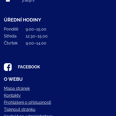
jrabjrs
ÚŘEDNÍ HODINY
Pondělí
9.00–15.00
Středa
12.30–15.00
Čtvrtek
9.00–14.00
FACEBOOK
O WEBU
Mapa stránek
Kontakty
Prohlášení o přístupnosti
Tisknout stránku