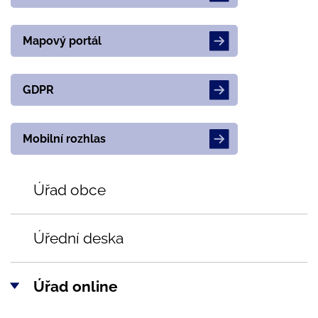
Mapový portál
GDPR
Mobilní rozhlas
Úřad obce
Úřední deska
Úřad online