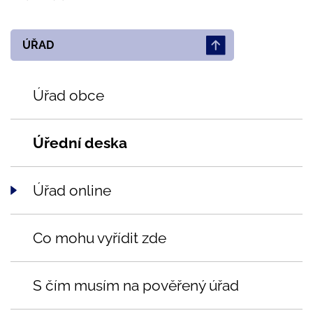
ÚŘAD
Úřad obce
Úřední deska
Úřad online
Co mohu vyřídit zde
S čím musím na pověřený úřad