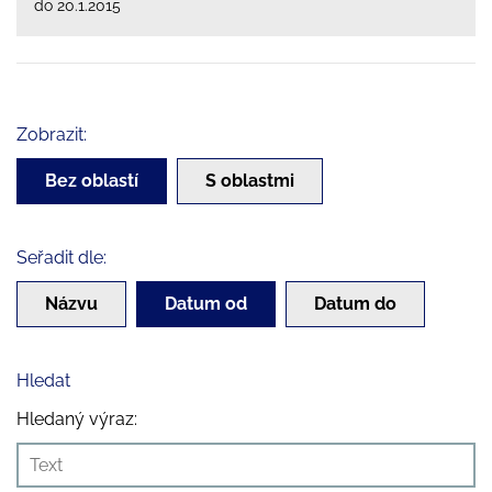
do 20.1.2015
Zobrazit:
Bez oblastí
S oblastmi
Seřadit dle:
Názvu
Datum od
Datum do
Hledat
Hledaný výraz: