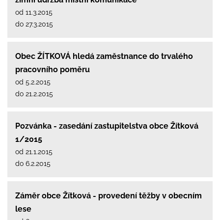
od 11.3.2015
do 27.3.2015
Obec ŽÍTKOVÁ hledá zaměstnance do trvalého
pracovního poměru
od 5.2.2015
do 21.2.2015
Pozvánka - zasedání zastupitelstva obce Žítková
1/2015
od 21.1.2015
do 6.2.2015
Záměr obce Žítková - provedení těžby v obecním
lese