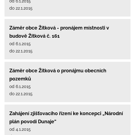
od 6.1.2015
do 22.1.2015
Záměr obce Žítková - pronájem místnosti v
budově Žítková č. 161
od 6.1.2015
do 22.1.2015
Záměr obce Žítková o pronájmu obecních
pozemků
od 6.1.2015
do 22.1.2015
Zahájení zjišťovacího řízení ke koncepci „Národní
plán povodí Dunaje“
od 4.1.2015