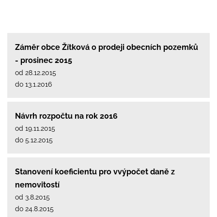
Záměr obce Žítková o prodeji obecních pozemků
- prosinec 2015
od 28.12.2015
do 13.1.2016
Návrh rozpočtu na rok 2016
od 19.11.2015
do 5.12.2015
Stanovení koeficientu pro vvýpočet daně z
nemovitostí
od 3.8.2015
do 24.8.2015