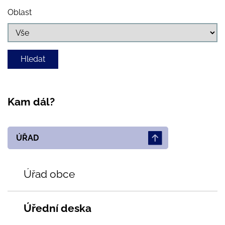
Oblast
Kam dál?
ÚŘAD
Úřad obce
Úřední deska