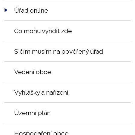
Úřad online
Co mohu vyřídit zde
S čím musím na pověřený úřad
Vedení obce
Vyhlášky a nařízení
Územní plán
Hospodaření obce