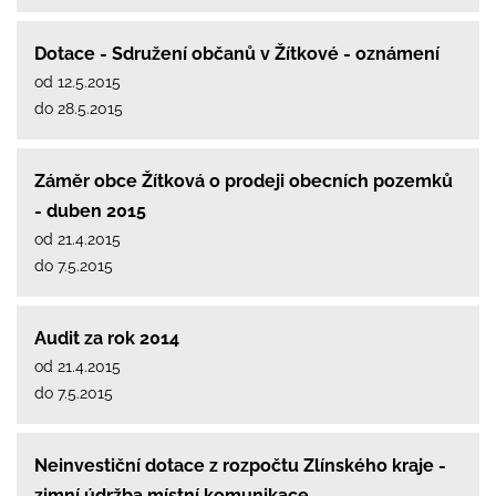
Dotace - Sdružení občanů v Žítkové - oznámení
od 12.5.2015
do 28.5.2015
Záměr obce Žítková o prodeji obecních pozemků
- duben 2015
od 21.4.2015
do 7.5.2015
Audit za rok 2014
od 21.4.2015
do 7.5.2015
Neinvestiční dotace z rozpočtu Zlínského kraje -
zimní údržba místní komunikace