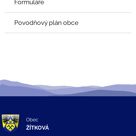
Formuláře
Povodňový plán obce
Obec
ŽÍTKOVÁ