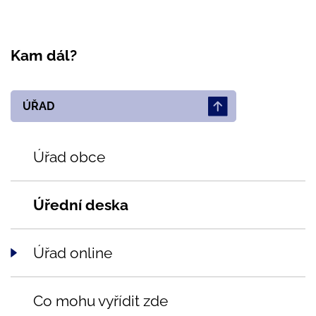
Kam dál?
ÚŘAD
Úřad obce
Úřední deska
Úřad online
Co mohu vyřídit zde