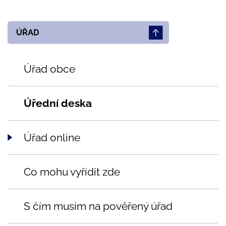
ÚŘAD
Úřad obce
Úřední deska
Úřad online
Co mohu vyřídit zde
S čím musím na pověřený úřad