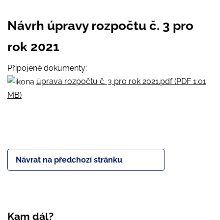
Návrh úpravy rozpočtu č. 3 pro
rok 2021
Připojené dokumenty:
úprava rozpočtu č. 3 pro rok 2021.pdf (PDF 1.01
MB)
Návrat na předchozí stránku
Kam dál?