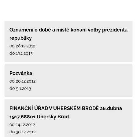
Oznámení o době a místě konání volby prezidenta
republiky
od 28.12.2012
do 13.1.2013
Pozvánka
od 20.12.2012
do 5.1.2013
FINANČNÍ ÚŘAD V UHERSKÉM BRODĚ 26.dubna
1917,68801 Uherský Brod
od 14.12.2012
do 30.12.2012