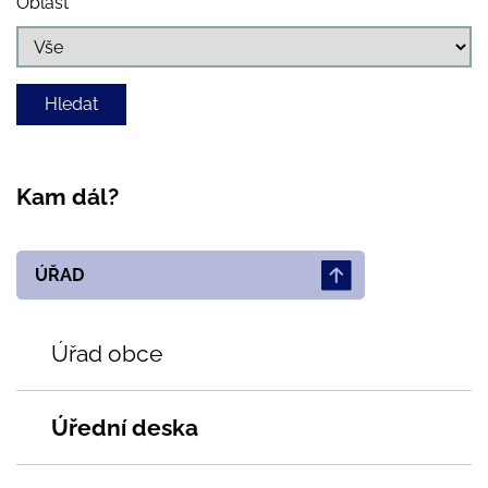
Oblast
Kam dál?
ÚŘAD
Úřad obce
Úřední deska