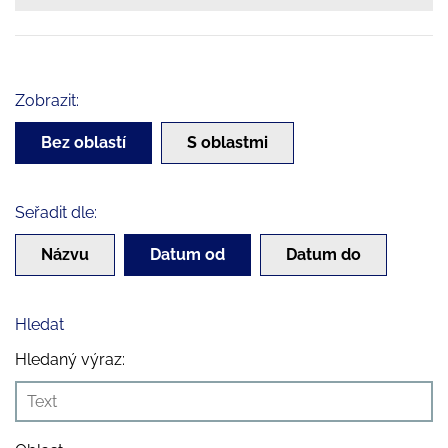
Zobrazit:
Bez oblastí
S oblastmi
Seřadit dle:
Názvu
Datum od
Datum do
Hledat
Hledaný výraz: