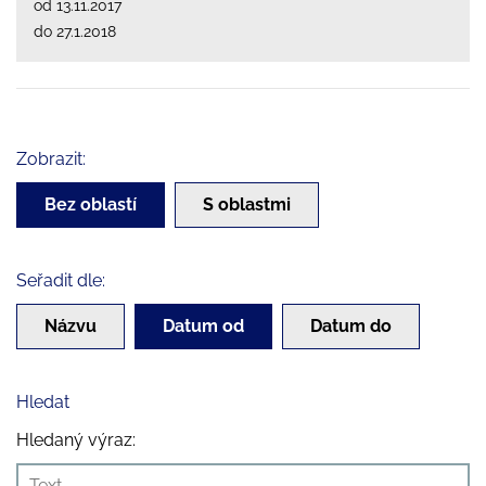
od 13.11.2017
do 27.1.2018
Zobrazit:
Bez oblastí
S oblastmi
Seřadit dle:
Názvu
Datum od
Datum do
Hledat
Hledaný výraz: