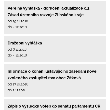
Veřejná vyhláška - doručení aktualizace č.2,
Zásad územního rozvoje Zlínského kraje
od 19.11.2018
do 4.12.2018
Dražební vyhláška
od 6.11.2018
do 4.12.2018
Informace o konání ustavujícího zasedání nově
zvoleného zastupitelstva obce Žítková
od 17.10.2018
do 2.11.2018
Zápis o výsledku voleb do senátu parlamentu ČR