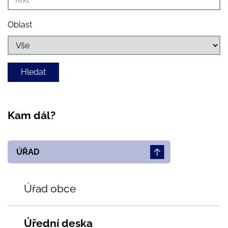
Oblast
Kam dál?
ÚŘAD
Úřad obce
Úřední deska