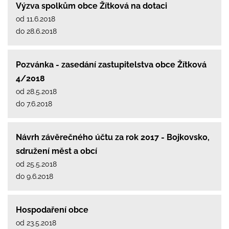
Výzva spolkům obce Žítková na dotaci
od 11.6.2018
do 28.6.2018
Pozvánka - zasedání zastupitelstva obce Žítková
4/2018
od 28.5.2018
do 7.6.2018
Návrh závěrečného účtu za rok 2017 - Bojkovsko,
sdružení měst a obcí
od 25.5.2018
do 9.6.2018
Hospodaření obce
od 23.5.2018