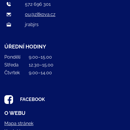
572 696 301
ou@zitkova.cz
jrabjrs
ÚŘEDNÍ HODINY
Pondělí
9.00–15.00
Středa
12.30–15.00
Čtvrtek
9.00–14.00
FACEBOOK
O WEBU
Mapa stránek