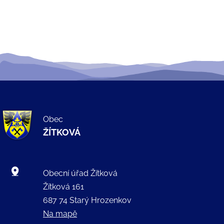
Obec
ŽÍTKOVÁ
Obecní úřad Žítková
Žítková 161
687 74 Starý Hrozenkov
Na mapě