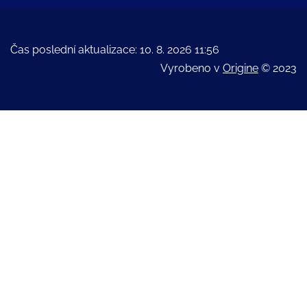
Čas poslední aktualizace: 10. 8. 2026 11:56
Vyrobeno v
Origine
© 2023