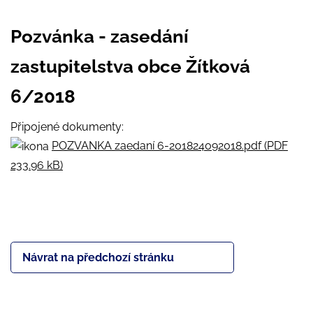
Pozvánka - zasedání
zastupitelstva obce Žítková
6/2018
Připojené dokumenty:
POZVANKA zaedaní 6-201824092018.pdf (PDF
233.96 kB)
Návrat na předchozí stránku