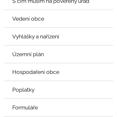
S čím musím na pověřený úřad
Vedení obce
Vyhlášky a nařízení
Územní plán
Hospodaření obce
Poplatky
Formuláře