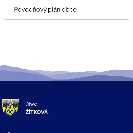
Povodňový plán obce
Obec
ŽÍTKOVÁ