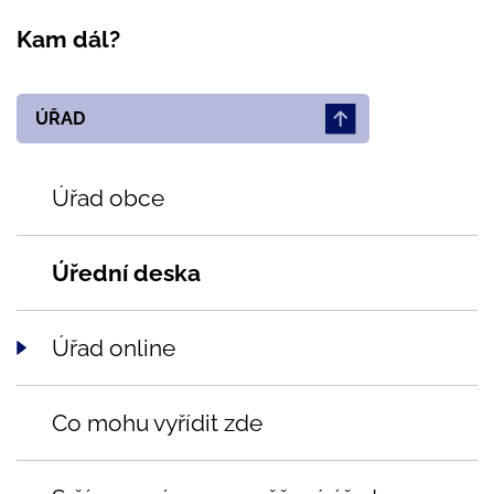
Kam dál?
ÚŘAD
Úřad obce
Úřední deska
Úřad online
Co mohu vyřídit zde