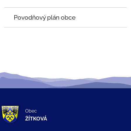
Povodňový plán obce
Obec
ŽÍTKOVÁ