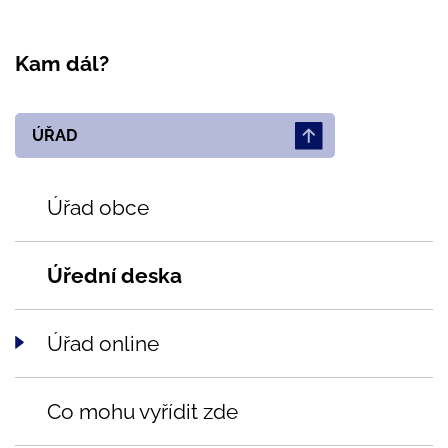
Kam dál?
ÚŘAD
Úřad obce
Úřední deska
Úřad online
Co mohu vyřídit zde