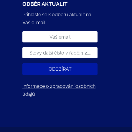
ODBĚR AKTUALIT
Přihlašte se k odběru aktualit na
Váš e-mail:
ODEBÍRAT
Informace o zpracování osobních
údajů