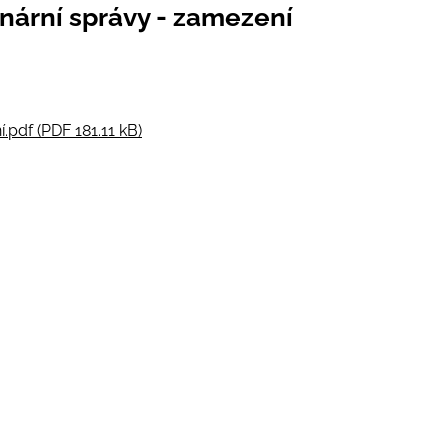
inární správy - zamezení
.pdf (PDF 181.11 kB)