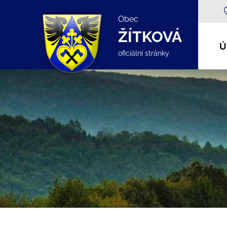
Obec
ŽÍTKOVÁ
Ú
oficiální stránky