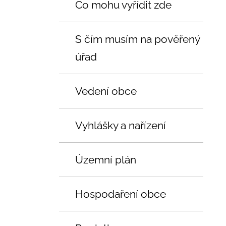
Co mohu vyřídit zde
S čím musím na pověřený
úřad
Vedení obce
Vyhlášky a nařízení
Územní plán
Hospodaření obce