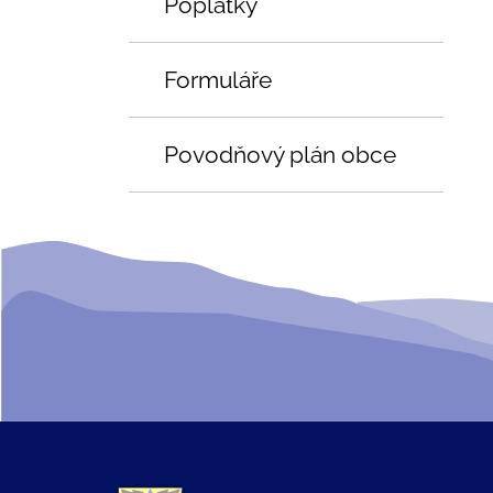
Poplatky
Formuláře
Povodňový plán obce