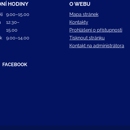
NÍ HODINY
O WEBU
lí
9.00–15.00
Mapa stránek
a
12.30–
Kontakty
15.00
Prohlášení o přístupnosti
k
9.00–14.00
Tisknout stránku
Kontakt na administrátora
FACEBOOK