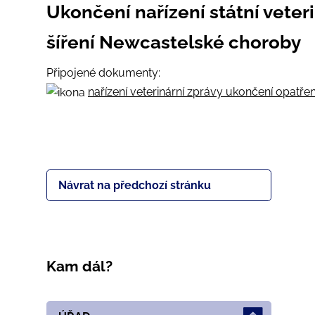
Ukončení nařízení státní veter
šíření Newcastelské choroby
Připojené dokumenty:
nařízení veterinární zprávy ukončení opatření
Návrat na předchozí stránku
Kam dál?