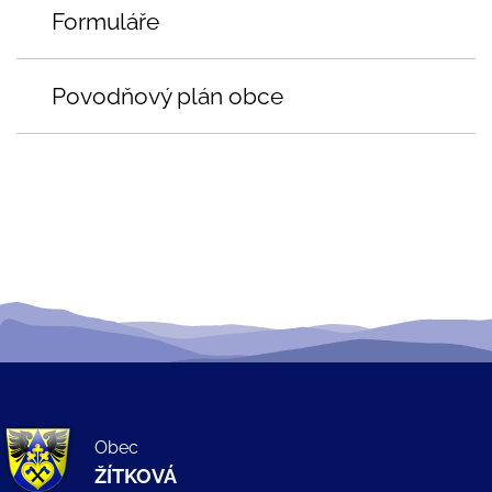
Formuláře
Povodňový plán obce
Obec
ŽÍTKOVÁ