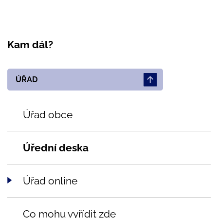
Kam dál?
ÚŘAD
Úřad obce
Úřední deska
Úřad online
Co mohu vyřídit zde