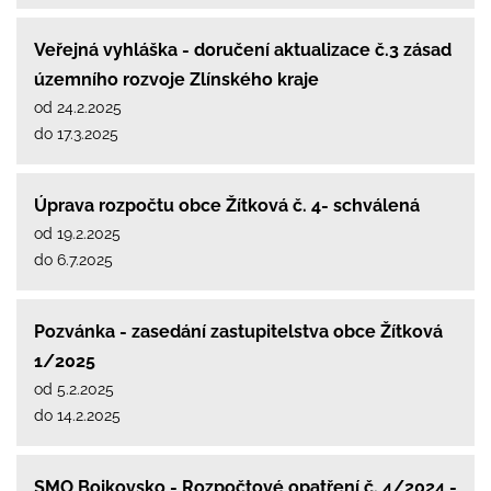
Veřejná vyhláška - doručení aktualizace č.3 zásad
územního rozvoje Zlínského kraje
od 24.2.2025
do 17.3.2025
Úprava rozpočtu obce Žítková č. 4- schválená
od 19.2.2025
do 6.7.2025
Pozvánka - zasedání zastupitelstva obce Žítková
1/2025
od 5.2.2025
do 14.2.2025
SMO Bojkovsko - Rozpočtové opatření č. 4/2024 -