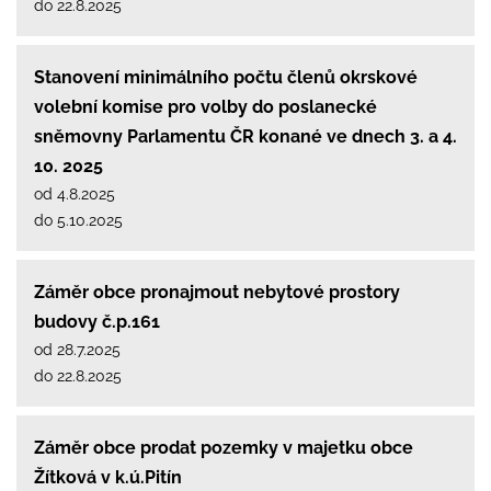
do 22.8.2025
Stanovení minimálního počtu členů okrskové
volební komise pro volby do poslanecké
sněmovny Parlamentu ČR konané ve dnech 3. a 4.
10. 2025
od 4.8.2025
do 5.10.2025
Záměr obce pronajmout nebytové prostory
budovy č.p.161
od 28.7.2025
do 22.8.2025
Záměr obce prodat pozemky v majetku obce
Žítková v k.ú.Pitín