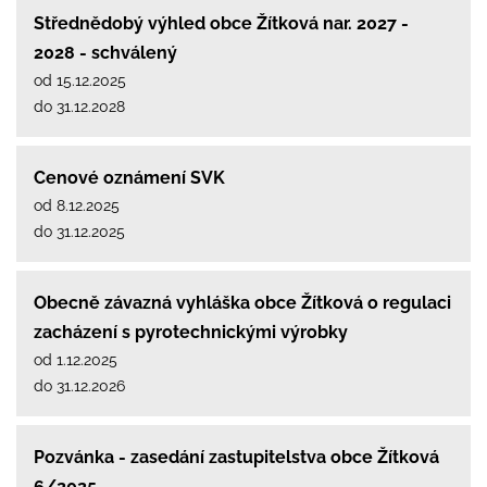
Střednědobý výhled obce Žítková nar. 2027 -
2028 - schválený
od 15.12.2025
do 31.12.2028
Cenové oznámení SVK
od 8.12.2025
do 31.12.2025
Obecně závazná vyhláška obce Žítková o regulaci
zacházení s pyrotechnickými výrobky
od 1.12.2025
do 31.12.2026
Pozvánka - zasedání zastupitelstva obce Žítková
6/2025