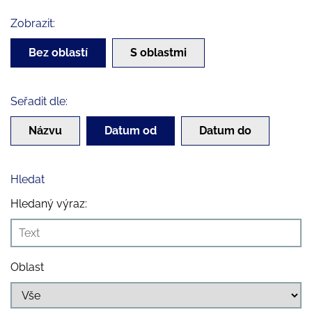
Zobrazit:
Bez oblastí
S oblastmi
Seřadit dle:
Názvu
Datum od
Datum do
Hledat
Hledaný výraz:
Oblast