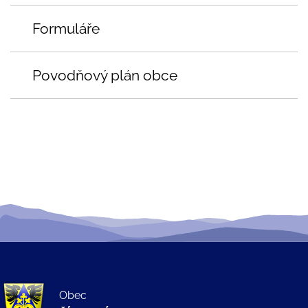
Formuláře
Povodňový plán obce
Obec