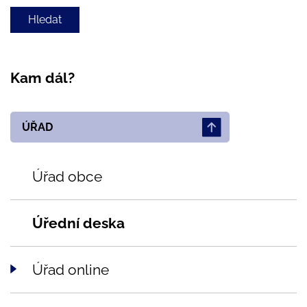
Kam dál?
ÚŘAD
Úřad obce
Úřední deska
Úřad online