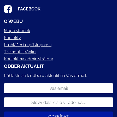
FACEBOOK
O WEBU
Mapa stránek
Kontakty
Prohlášení o přístupnosti
Tisknout stránku
Kontakt na administrátora
ODBĚR AKTUALIT
Přihlašte se k odběru aktualit na Váš e-mail:
ODEBÍRAT