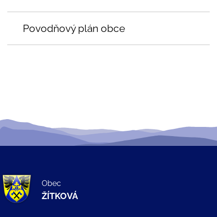
Povodňový plán obce
Obec
ŽÍTKOVÁ