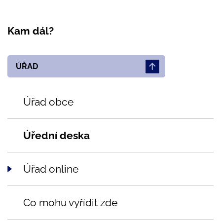
Kam dál?
ÚŘAD
Úřad obce
Úřední deska
Úřad online
Co mohu vyřídit zde