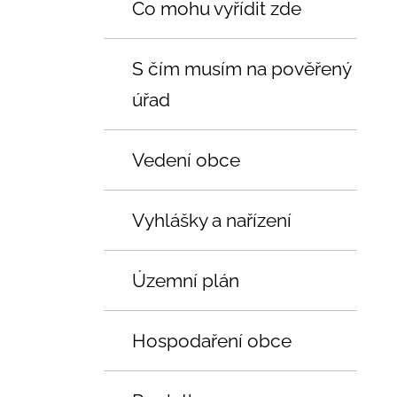
Co mohu vyřídit zde
S čím musím na pověřený
úřad
Vedení obce
Vyhlášky a nařízení
Územní plán
Hospodaření obce