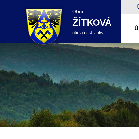
Obec
ŽÍTKOVÁ
Ú
oficiální stránky