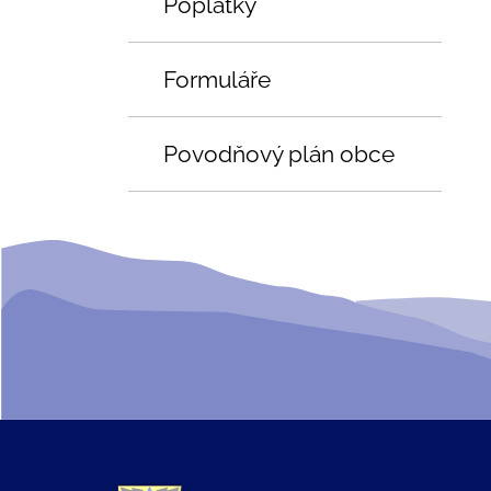
Poplatky
Formuláře
Povodňový plán obce