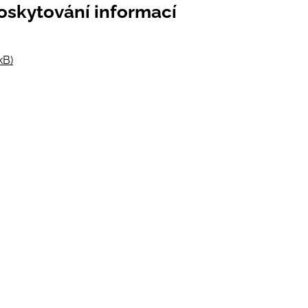
poskytování informací
kB)