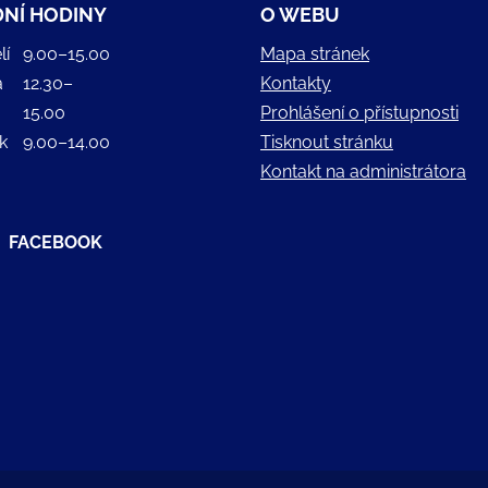
NÍ HODINY
O WEBU
lí
9.00–15.00
Mapa stránek
a
12.30–
Kontakty
15.00
Prohlášení o přístupnosti
k
9.00–14.00
Tisknout stránku
Kontakt na administrátora
FACEBOOK