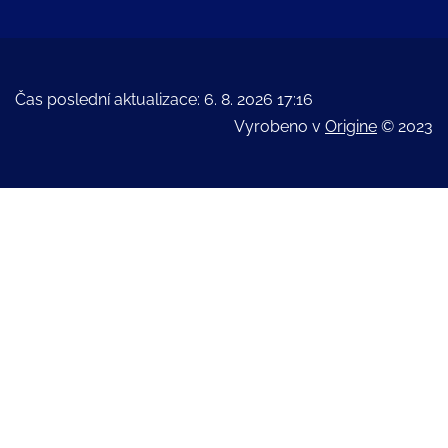
Čas poslední aktualizace: 6. 8. 2026 17:16
Vyrobeno v
Origine
© 2023