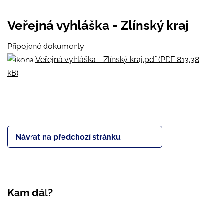
Veřejná vyhláška - Zlínský kraj
Připojené dokumenty:
Veřejná vyhláška - Zlínský kraj.pdf (PDF 813.38
kB)
Návrat na předchozí stránku
Kam dál?