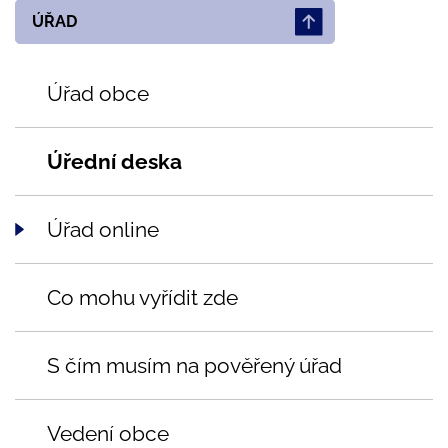
ÚŘAD
Úřad obce
Úřední deska
Úřad online
Co mohu vyřídit zde
S čím musím na pověřený úřad
Vedení obce