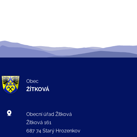
Obec
ŽÍTKOVÁ
Obecní úřad Žítková
Žítková 161
687 74 Starý Hrozenkov