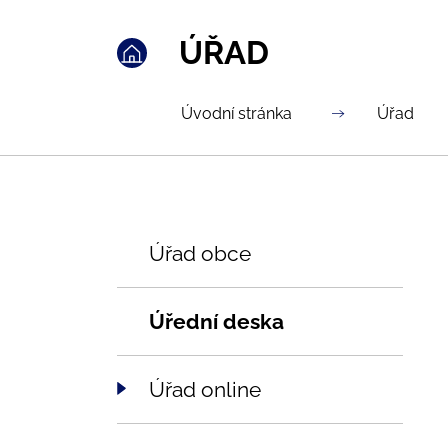
ÚŘAD
Úvodní stránka
Úřad
Úřad obce
Úřední deska
Úřad online