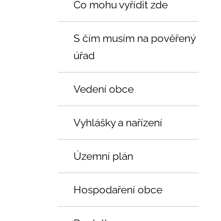
Co mohu vyřídit zde
S čím musím na pověřený
úřad
Vedení obce
Vyhlášky a nařízení
Územní plán
Hospodaření obce