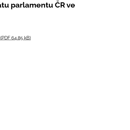
átu parlamentu ČR ve
 (PDF 64.85 kB)