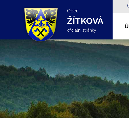
Obec
ŽÍTKOVÁ
Ú
oficiální stránky