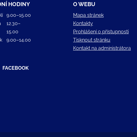
NÍ HODINY
O WEBU
lí
9.00–15.00
Mapa stránek
a
12.30–
Kontakty
15.00
Prohlášení o přístupnosti
k
9.00–14.00
Tisknout stránku
Kontakt na administrátora
FACEBOOK