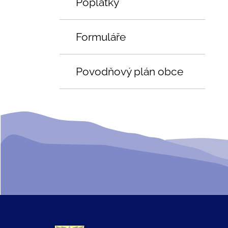
Poplatky
Formuláře
Povodňový plán obce