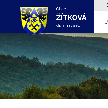
Obec
ŽÍTKOVÁ
Ú
oficiální stránky