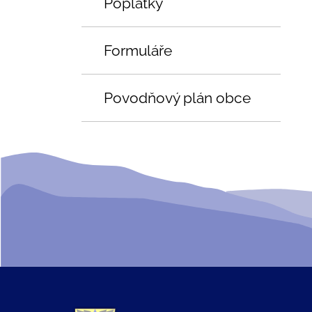
Poplatky
Formuláře
Povodňový plán obce