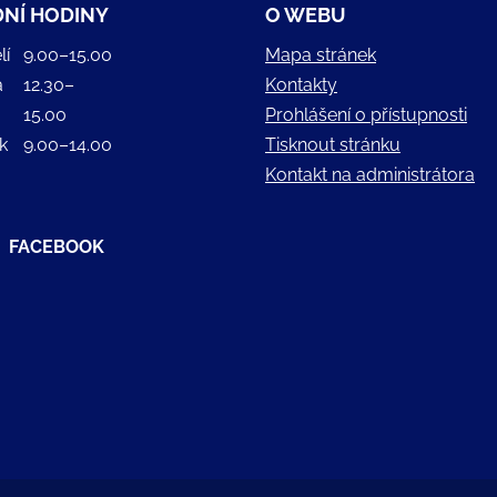
NÍ HODINY
O WEBU
lí
9.00–15.00
Mapa stránek
a
12.30–
Kontakty
15.00
Prohlášení o přístupnosti
k
9.00–14.00
Tisknout stránku
Kontakt na administrátora
FACEBOOK