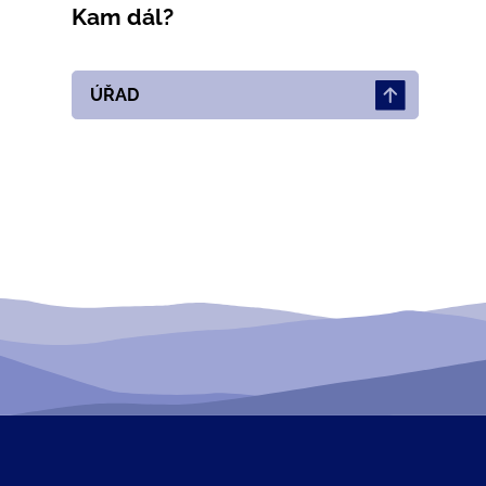
Kam dál?
ÚŘAD