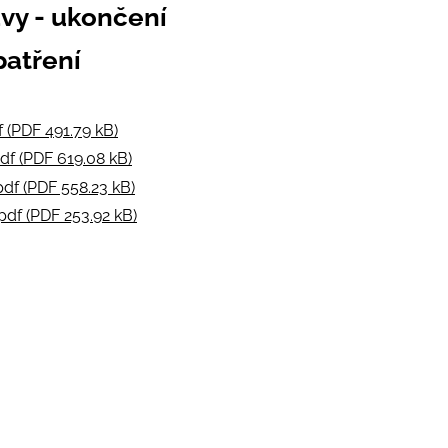
ávy - ukončení
atření
 (PDF 491.79 kB)
df (PDF 619.08 kB)
pdf (PDF 558.23 kB)
pdf (PDF 253.92 kB)