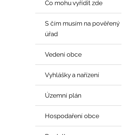
Co mohu vyřídit zde
S čím musím na pověřený
úřad
Vedení obce
Vyhlášky a nařízení
Územní plán
Hospodaření obce