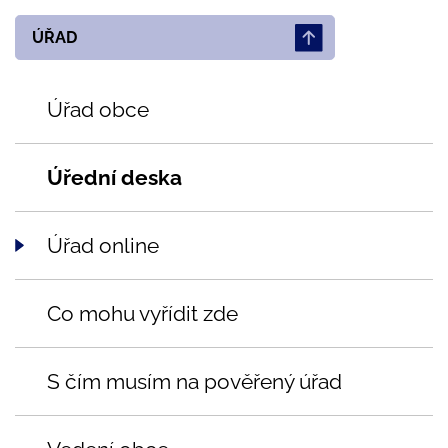
ÚŘAD
Úřad obce
Úřední deska
Úřad online
Co mohu vyřídit zde
S čím musím na pověřený úřad