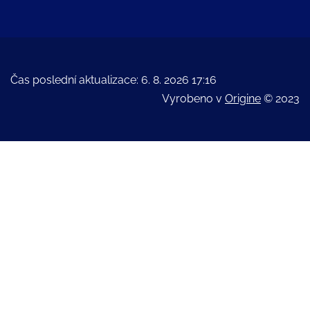
Čas poslední aktualizace: 6. 8. 2026 17:16
Vyrobeno v
Origine
© 2023