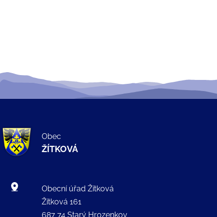
Obec
ŽÍTKOVÁ
Obecní úřad Žítková
Žítková 161
687 74 Starý Hrozenkov