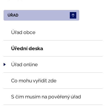
ÚŘAD
Úřad obce
Úřední deska
Úřad online
Co mohu vyřídit zde
S čím musím na pověřený úřad