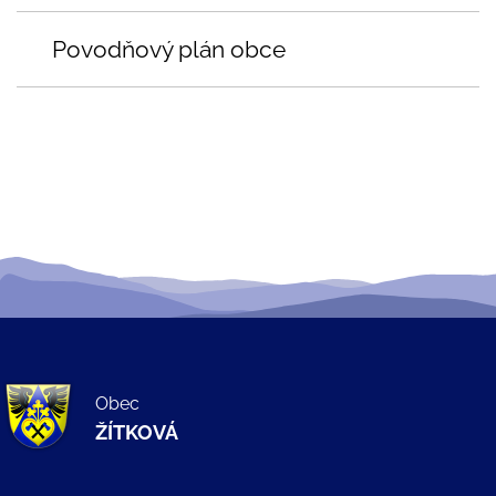
Povodňový plán obce
Obec
ŽÍTKOVÁ