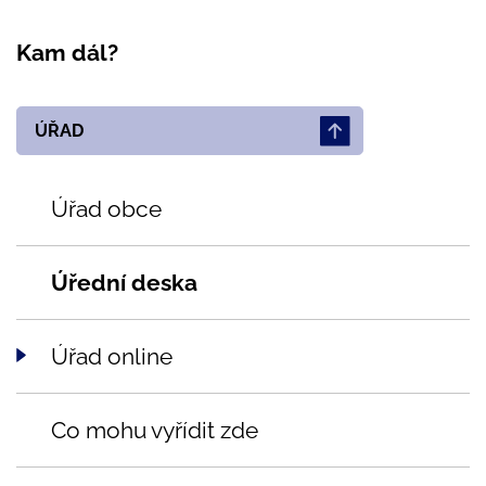
Kam dál?
ÚŘAD
Úřad obce
Úřední deska
Úřad online
Co mohu vyřídit zde