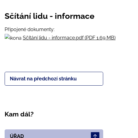
Sčítání lidu - informace
Připojené dokumenty:
Sčítání lidu - informace.pdf (PDF 1.69 MB)
Návrat na předchozí stránku
Kam dál?
ÚŘAD