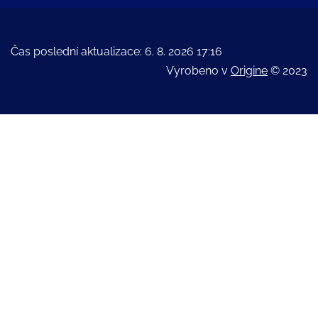
Čas poslední aktualizace: 6. 8. 2026 17:16
Vyrobeno v
Origine
© 2023