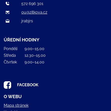
572 696 301
ou@zitkova.cz
jrabjrs
ÚŘEDNÍ HODINY
Pondělí
9.00–15.00
Středa
12.30–15.00
Čtvrtek
9.00–14.00
FACEBOOK
O WEBU
Mapa stránek