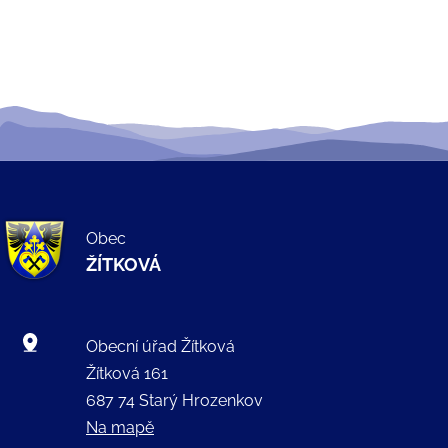
Obec
ŽÍTKOVÁ
Obecní úřad Žítková
Žítková 161
687 74 Starý Hrozenkov
Na mapě