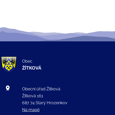
Obec
ŽÍTKOVÁ
Obecní úřad Žítková
Žítková 161
687 74 Starý Hrozenkov
Na mapě