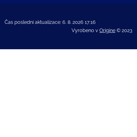
Čas poslední aktualizace: 6. 8. 2026 17:16
Vyrobeno v
Origine
© 2023