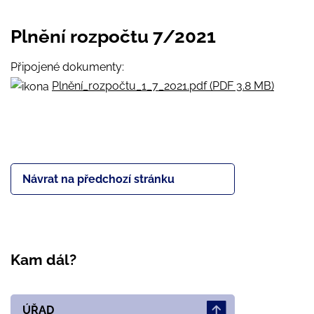
Plnění rozpočtu 7/2021
Připojené dokumenty:
Plnění_rozpočtu_1_7_2021.pdf (PDF 3.8 MB)
Návrat na předchozí stránku
Kam dál?
ÚŘAD