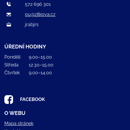
572 696 301
ou@zitkova.cz
jrabjrs
ÚŘEDNÍ HODINY
Pondělí
9.00–15.00
Středa
12.30–15.00
Čtvrtek
9.00–14.00
FACEBOOK
O WEBU
Mapa stránek