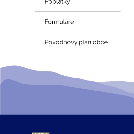
Poplatky
Formuláře
Povodňový plán obce