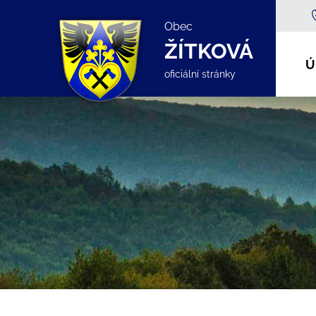
Obec
ŽÍTKOVÁ
Ú
oficiální stránky