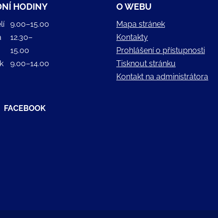
NÍ HODINY
O WEBU
lí
9.00–15.00
Mapa stránek
a
12.30–
Kontakty
15.00
Prohlášení o přístupnosti
k
9.00–14.00
Tisknout stránku
Kontakt na administrátora
FACEBOOK