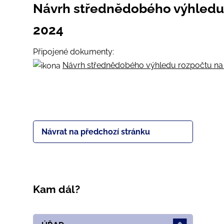
Návrh střednědobého výhledu 
2024
Připojené dokumenty:
Návrh střednědobého výhledu rozpočtu na r
Návrat na předchozí stránku
Kam dál?