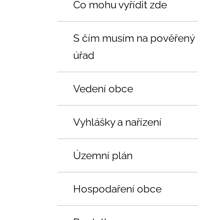
Co mohu vyřídit zde
S čím musím na pověřený
úřad
Vedení obce
Vyhlášky a nařízení
Územní plán
Hospodaření obce