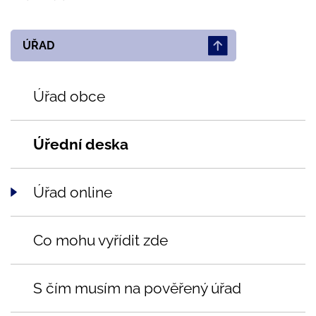
ÚŘAD
Úřad obce
Úřední deska
Úřad online
Co mohu vyřídit zde
S čím musím na pověřený úřad