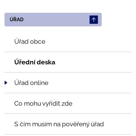
ÚŘAD
Úřad obce
Úřední deska
Úřad online
Co mohu vyřídit zde
S čím musím na pověřený úřad