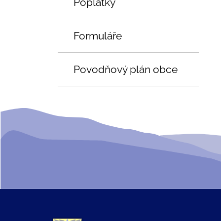
Poplatky
Formuláře
Povodňový plán obce