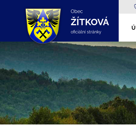
Obec
ŽÍTKOVÁ
Ú
oficiální stránky