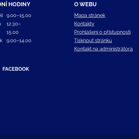
NÍ HODINY
O WEBU
lí
9.00–15.00
Mapa stránek
a
12.30–
Kontakty
15.00
Prohlášení o přístupnosti
k
9.00–14.00
Tisknout stránku
Kontakt na administrátora
FACEBOOK