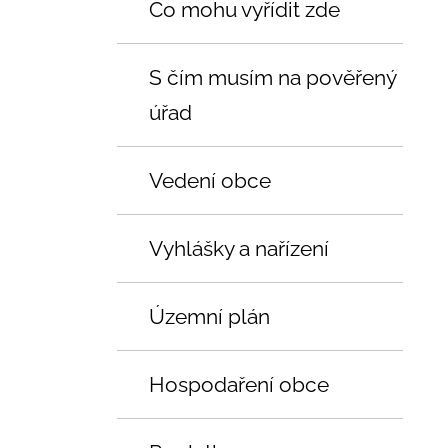
Co mohu vyřídit zde
S čím musím na pověřený
úřad
Vedení obce
Vyhlášky a nařízení
Územní plán
Hospodaření obce