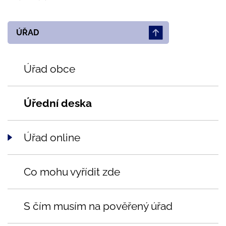
ÚŘAD
Úřad obce
Úřední deska
Úřad online
Co mohu vyřídit zde
S čím musím na pověřený úřad