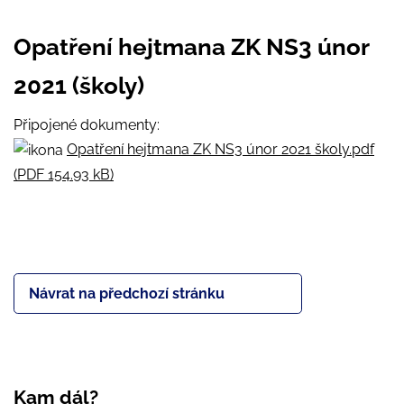
Opatření hejtmana ZK NS3 únor
2021 (školy)
Připojené dokumenty:
Opatření hejtmana ZK NS3 únor 2021 školy.pdf
(PDF 154.93 kB)
Návrat na předchozí stránku
Kam dál?