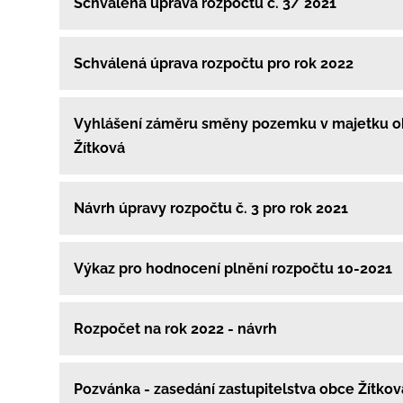
Schválená úprava rozpočtu č. 3/ 2021
Schválená úprava rozpočtu pro rok 2022
Vyhlášení záměru směny pozemku v majetku 
Žítková
Návrh úpravy rozpočtu č. 3 pro rok 2021
Výkaz pro hodnocení plnění rozpočtu 10-2021
Rozpočet na rok 2022 - návrh
Pozvánka - zasedání zastupitelstva obce Žítko