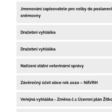
Jmenování zapisovatele pro volby do poslanec
sněmovny
Dražební vyhláška
Dražební vyhláška
Nařízení státní veterinární správy
Závěrečný účet obce rok 2020 – NÁVRH
Veřejná vyhláška - Změna č.1 Územní plán Žítk