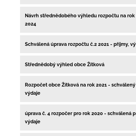
Návrh střednědobého výhledu rozpočtu na rok
2024
Schválená úprava rozpočtu č.2 2021 - příjmy, v
Střednědobý výhled obce Žítková
Rozpočet obce Žítková na rok 2021 - schválený 
výdaje
úprava č. 4 rozpočer pro rok 2020 - schválená p
výdaje