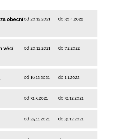
od 20.12.2021
do 30.4.2022
 za obecní
od 20.12.2021
do 7.2.2022
 věcí -
od 16.12.2021
do 1.1.2022
4
od 31.5.2021
do 31.12.2021
od 25.11.2021
do 31.12.2021