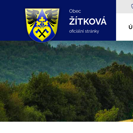
Obec
ŽÍTKOVÁ
Ú
oficiální stránky