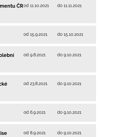
od 11.10.2021
do 11.11.2021
amentu ČR
od 15.9.2021
do 15.10.2021
od 9.8.2021
do 9.10.2021
olební
od 23.8.2021
do 9.10.2021
cké
od 6.9.2021
do 9.10.2021
od 8.9.2021
do 9.10.2021
ise