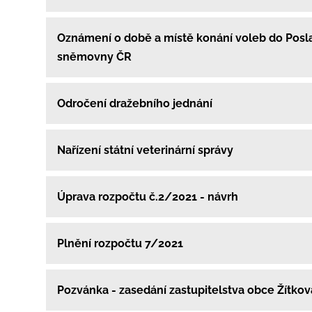
Oznámení o době a místě konání voleb do Pos
sněmovny ČR
Odročení dražebního jednání
Nařízení státní veterinární správy
Úprava rozpočtu č.2/2021 - návrh
Plnění rozpočtu 7/2021
Pozvánka - zasedání zastupitelstva obce Žítko