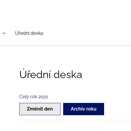
Úřední deska
Úřední deska
Celý rok 2021
Změnit den
Archiv roku