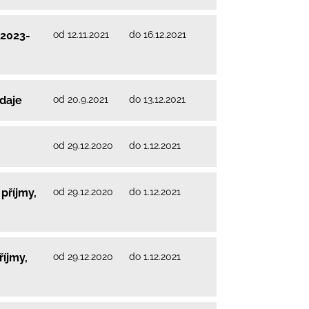
od 12.11.2021
do 16.12.2021
 2023-
od 20.9.2021
do 13.12.2021
ýdaje
od 29.12.2020
do 1.12.2021
od 29.12.2020
do 1.12.2021
příjmy,
od 29.12.2020
do 1.12.2021
říjmy,