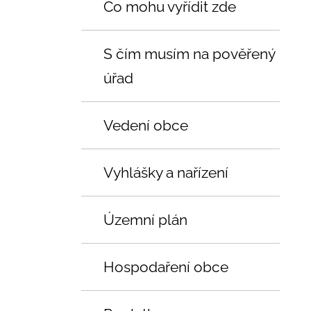
Co mohu vyřídit zde
S čím musím na pověřený
úřad
Vedení obce
Vyhlášky a nařízení
Územní plán
Hospodaření obce