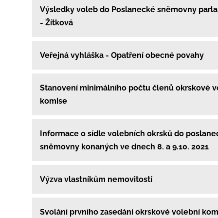
Výsledky voleb do Poslanecké sněmovny parl
- Žítková
Veřejná vyhláška - Opatření obecné povahy
Stanovení minimálního počtu členů okrskové v
komise
Informace o sídle volebních okrsků do poslane
sněmovny konaných ve dnech 8. a 9.10. 2021
Výzva vlastníkům nemovitostí
Svolání prvního zasedání okrskové volební kom