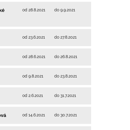
od 28.8.2021
do 9.9.2021
ké
od 23.6.2021
do 27.8.2021
od 28.6.2021
do 26.8.2021
od 9.8.2021
do 23.8.2021
od 2.6.2021
do 31.7.2021
od 14.6.2021
do 30.7.2021
ová