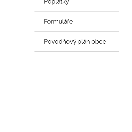
Poplatky
Formuláře
Povodňový plán obce