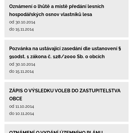
Oznámení o lhůtě a místě předání lesních
hospodářských osnov vlastníků lesa
od 30.10.2014
do 15.11.2014
Pozvánka na ustávající zasedání dle ustanovení §
91odst. 1 zákona č. 128/2000 Sb. o obcích
od 30.10.2014
do 15.11.2014
ZÁPIS O VÝSLEDKU VOLEB DO ZASTUPITELSTVA
OBCE
od 11.10.2014
do 10.11.2014
OZNÁMENÍ O VYDÁNÍ ÚZEMNÍHO PLÁNU