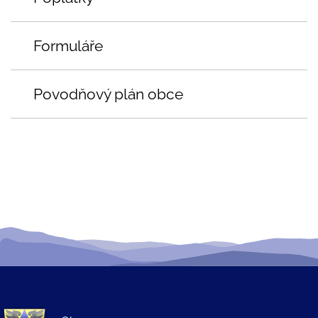
Formuláře
Povodňový plán obce