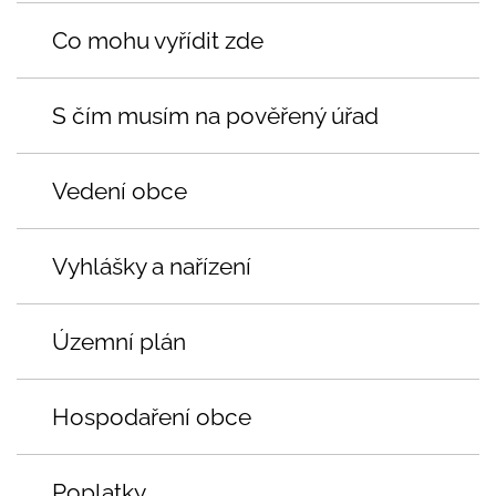
Co mohu vyřídit zde
S čím musím na pověřený úřad
Vedení obce
Vyhlášky a nařízení
Územní plán
Hospodaření obce
Poplatky