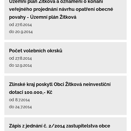
Územní plán Žítková a oznámení o konání
veřejného projednání návrhu opatření obecné
povahy - Územní plán Žítková
od 27.6.2014
do 20.9.2014
Počet volebních okrsků
od 27.8.2014
do 12.9.2014
Zlínské kraj poskytl Obci Žítková neinvestiční
dotaci 100.000,- Kč
od 8.7.2014
do 24.7.2014
Zápis z jednání č. 2/2014 zastupitelstva obce