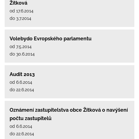
Žítková
od 17.6.2014
do 3.7.2014
Volebydo Evropského parlamentu
od 7.5.2014
do 30.6.2014
Audit 2013
od 6.6.2014
do 22.6.2014
Oznámení zastupitelstva obce Žítková o navýšení
počtu zastupitelů
od 6.6.2014
do 22.6.2014