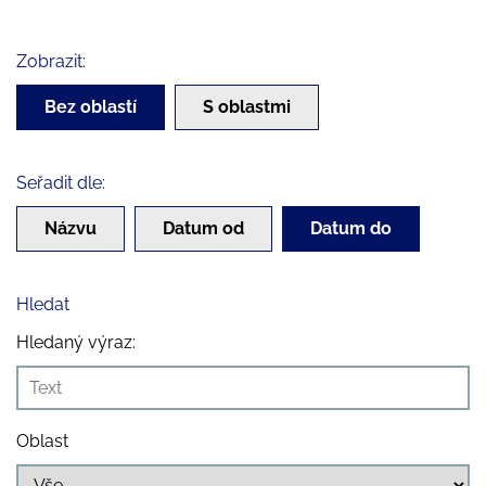
Zobrazit:
Bez oblastí
S oblastmi
Seřadit dle:
Názvu
Datum od
Datum do
Hledat
Hledaný výraz:
Oblast