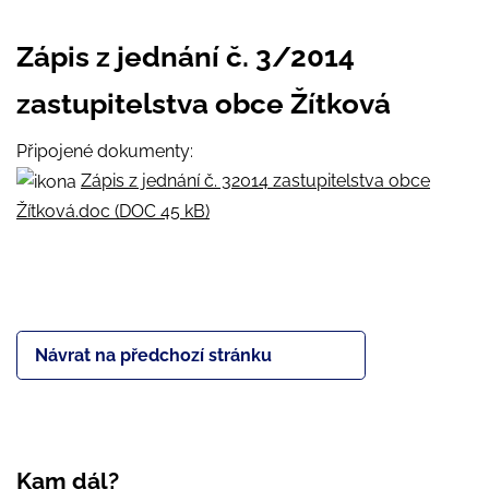
Zápis z jednání č. 3/2014
zastupitelstva obce Žítková
Připojené dokumenty:
Zápis z jednání č. 32014 zastupitelstva obce
Žítková.doc (DOC 45 kB)
Návrat na předchozí stránku
Kam dál?