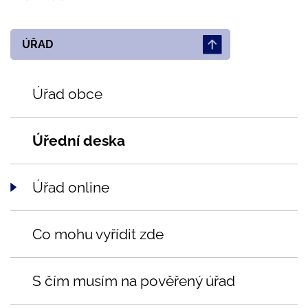
ÚŘAD
Úřad obce
Úřední deska
Úřad online
Co mohu vyřídit zde
S čím musím na pověřený úřad