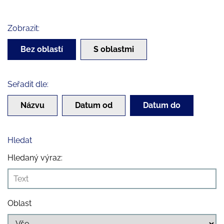
Zobrazit:
Bez oblastí
S oblastmi
Seřadit dle:
Názvu
Datum od
Datum do
Hledat
Hledaný výraz:
Oblast