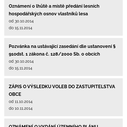
Oznámení o lhůtě a místě předání lesních
hospodářských osnov vlastníků lesa
od 30.10.2014
do 15.11.2014
Pozvánka na ustávající zasedání dle ustanovení §
91odst. 1 zákona č. 128/2000 Sb. o obcích
od 30.10.2014
do 15.11.2014
ZÁPIS O VÝSLEDKU VOLEB DO ZASTUPITELSTVA
OBCE
od 11.10.2014
do 10.11.2014
OZNÁMENÍ O VYDÁNÍ ÚZEMNÍHO PLÁNU