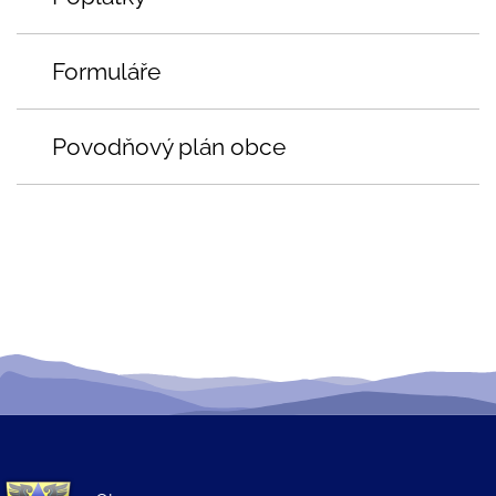
Formuláře
Povodňový plán obce