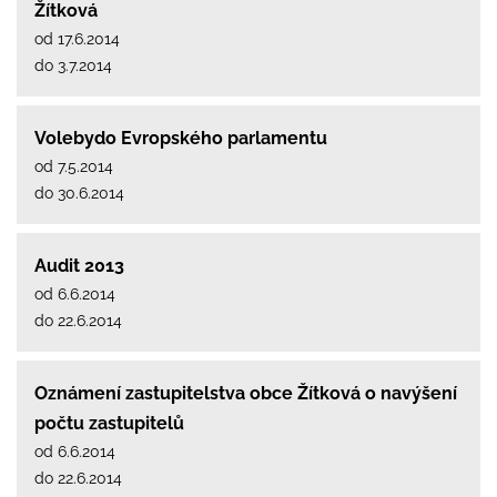
Žítková
od 17.6.2014
do 3.7.2014
Volebydo Evropského parlamentu
od 7.5.2014
do 30.6.2014
Audit 2013
od 6.6.2014
do 22.6.2014
Oznámení zastupitelstva obce Žítková o navýšení
počtu zastupitelů
od 6.6.2014
do 22.6.2014