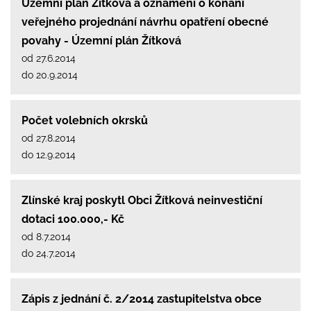
Územní plán Žítková a oznámení o konání
veřejného projednání návrhu opatření obecné
povahy - Územní plán Žítková
od 27.6.2014
do 20.9.2014
Počet volebních okrsků
od 27.8.2014
do 12.9.2014
Zlínské kraj poskytl Obci Žítková neinvestiční
dotaci 100.000,- Kč
od 8.7.2014
do 24.7.2014
Zápis z jednání č. 2/2014 zastupitelstva obce