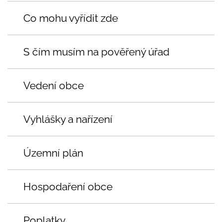
Co mohu vyřídit zde
S čím musím na pověřený úřad
Vedení obce
Vyhlášky a nařízení
Územní plán
Hospodaření obce
Poplatky