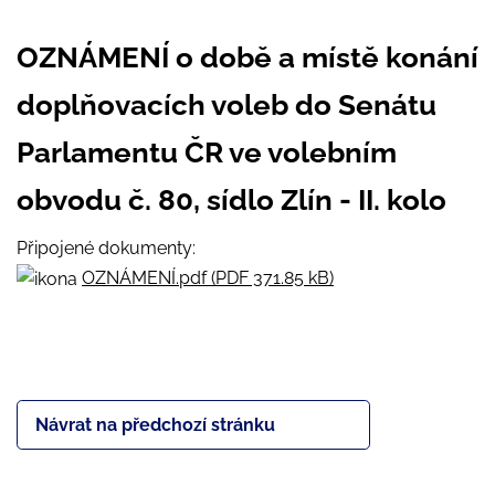
OZNÁMENÍ o době a místě konání
doplňovacích voleb do Senátu
Parlamentu ČR ve volebním
obvodu č. 80, sídlo Zlín - II. kolo
Připojené dokumenty:
OZNÁMENÍ.pdf (PDF 371.85 kB)
Návrat na předchozí stránku