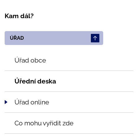
Kam dál?
ÚŘAD
Úřad obce
Úřední deska
Úřad online
Co mohu vyřídit zde