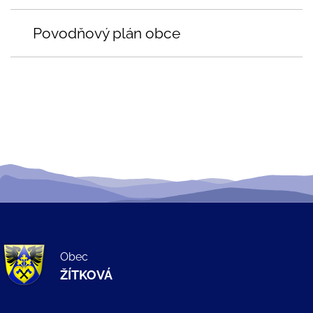
Povodňový plán obce
Obec
ŽÍTKOVÁ