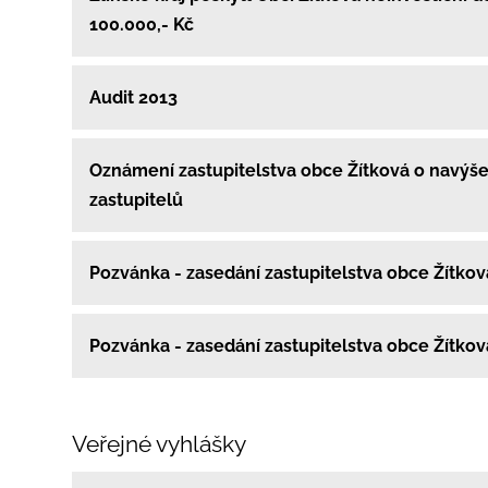
100.000,- Kč
Audit 2013
Oznámení zastupitelstva obce Žítková o navýše
zastupitelů
Pozvánka - zasedání zastupitelstva obce Žítko
Pozvánka - zasedání zastupitelstva obce Žítko
Veřejné vyhlášky