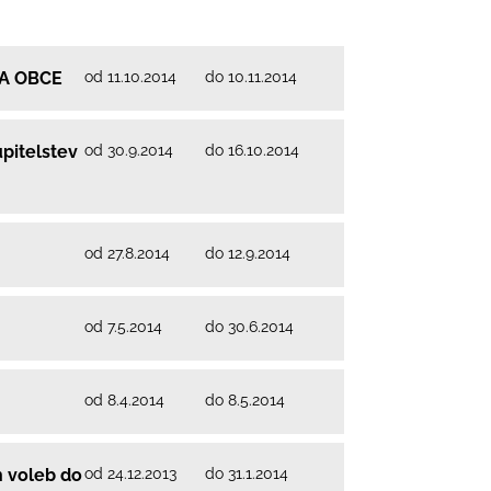
od 11.10.2014
do 10.11.2014
VA OBCE
od 30.9.2014
do 16.10.2014
pitelstev
od 27.8.2014
do 12.9.2014
od 7.5.2014
do 30.6.2014
od 8.4.2014
do 8.5.2014
od 24.12.2013
do 31.1.2014
 voleb do