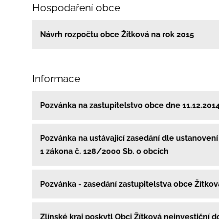
Hospodaření obce
Návrh rozpočtu obce Žítková na rok 2015
Informace
Pozvánka na zastupitelstvo obce dne 11.12.201
Pozvánka na ustávající zasedání dle ustanovení 
1 zákona č. 128/2000 Sb. o obcích
Pozvánka - zasedání zastupitelstva obce Žítko
Zlínské kraj poskytl Obci Žítková neinvestiční d