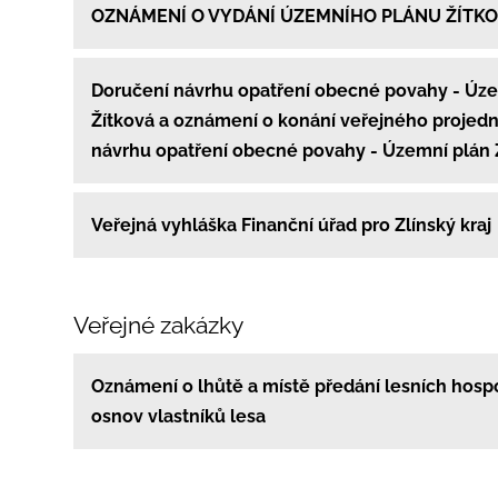
OZNÁMENÍ O VYDÁNÍ ÚZEMNÍHO PLÁNU ŽÍTK
Doručení návrhu opatření obecné povahy - Úz
Žítková a oznámení o konání veřejného projedn
návrhu opatření obecné povahy - Územní plán 
Veřejná vyhláška Finanční úřad pro Zlínský kraj
Veřejné zakázky
Oznámení o lhůtě a místě předání lesních hos
osnov vlastníků lesa