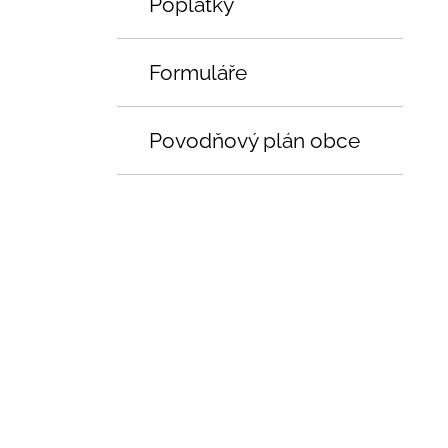
Poplatky
Formuláře
Povodňový plán obce