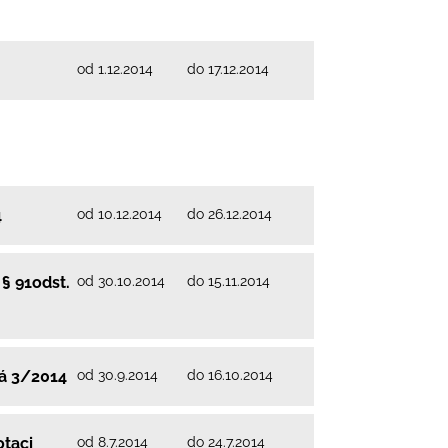
od 1.12.2014
do 17.12.2014
od 10.12.2014
do 26.12.2014
4
od 30.10.2014
do 15.11.2014
§ 91odst.
od 30.9.2014
do 16.10.2014
vá 3/2014
od 8.7.2014
do 24.7.2014
otaci