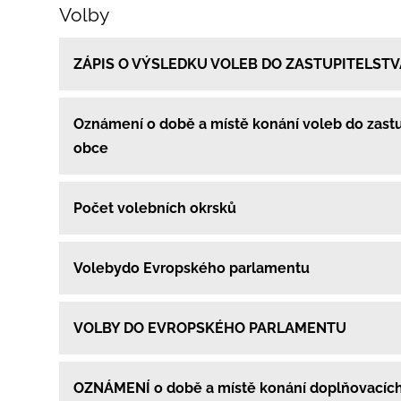
Volby
ZÁPIS O VÝSLEDKU VOLEB DO ZASTUPITELST
Oznámení o době a místě konání voleb do zastu
obce
Počet volebních okrsků
Volebydo Evropského parlamentu
VOLBY DO EVROPSKÉHO PARLAMENTU
OZNÁMENÍ o době a místě konání doplňovacích