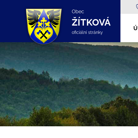
Obec
ŽÍTKOVÁ
Ú
oficiální stránky