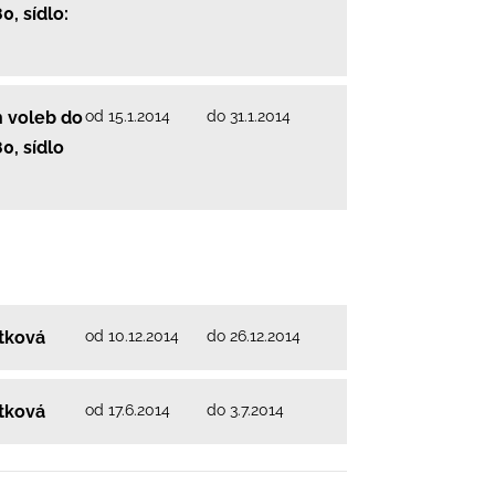
, sídlo:
od 15.1.2014
do 31.1.2014
 voleb do
0, sídlo
od 10.12.2014
do 26.12.2014
ítková
od 17.6.2014
do 3.7.2014
ítková