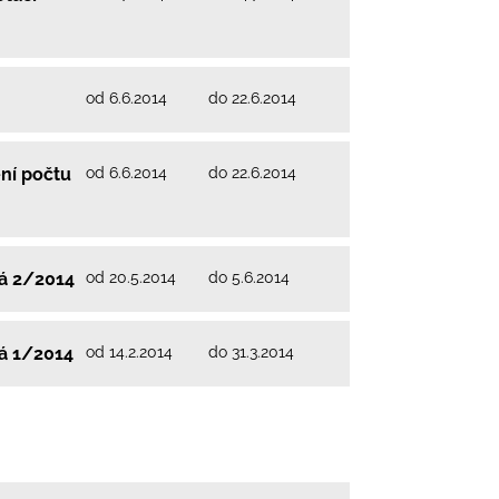
od 6.6.2014
do 22.6.2014
od 6.6.2014
do 22.6.2014
ní počtu
od 20.5.2014
do 5.6.2014
vá 2/2014
od 14.2.2014
do 31.3.2014
vá 1/2014