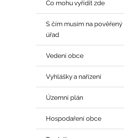
Co mohu vyřídit zde
S čím musím na pověřený
úřad
Vedení obce
Vyhlášky a nařízení
Územní plán
Hospodaření obce