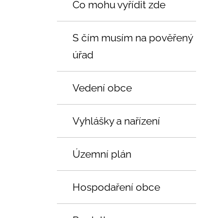
Co mohu vyřídit zde
S čím musím na pověřený
úřad
Vedení obce
Vyhlášky a nařízení
Územní plán
Hospodaření obce