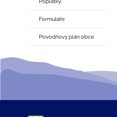
Poplatky
Formuláře
Povodňový plán obce