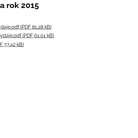
a rok 2015
daje.pdf (PDF 81.28 kB)
ýdaje.pdf (PDF 61.01 kB)
F 77.42 kB)