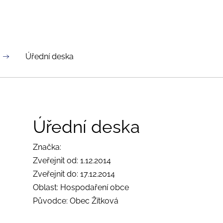
Úřední deska
Úřední deska
Značka:
Zveřejnit od: 1.12.2014
Zveřejnit do: 17.12.2014
Oblast: Hospodaření obce
Původce: Obec Žítková