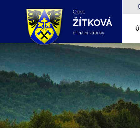
Obec
ŽÍTKOVÁ
Ú
oficiální stránky