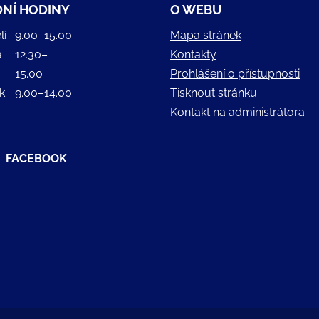
NÍ HODINY
O WEBU
lí
9.00–15.00
Mapa stránek
a
12.30–
Kontakty
15.00
Prohlášení o přístupnosti
k
9.00–14.00
Tisknout stránku
Kontakt na administrátora
FACEBOOK