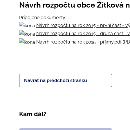
Návrh rozpočtu obce Žítková n
Připojené dokumenty:
Návrh rozpočtu na rok 2015 - první část - vý
Návrh rozpočtu na rok 2015 - druhá část - v
Návrh rozpočtu na rok 2015 - příjmy.pdf (PD
Návrat na předchozí stránku
Kam dál?