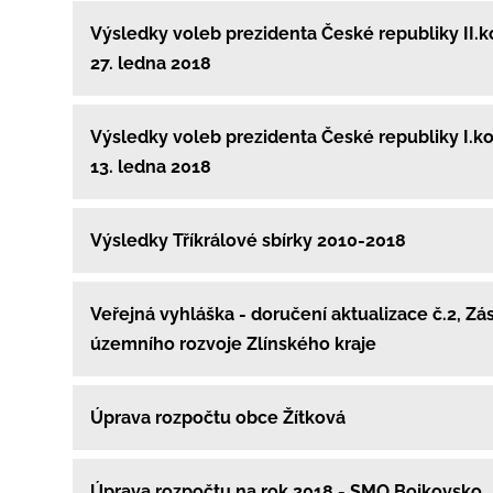
Výsledky voleb prezidenta České republiky II.ko
27. ledna 2018
Výsledky voleb prezidenta České republiky I.kol
13. ledna 2018
Výsledky Tříkrálové sbírky 2010-2018
Veřejná vyhláška - doručení aktualizace č.2, Zá
územního rozvoje Zlínského kraje
Úprava rozpočtu obce Žítková
Úprava rozpočtu na rok 2018 - SMO Bojkovsko