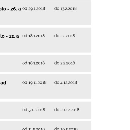
od 29.1.2018
do 13.2.2018
lo - 26. a
od 18.1.2018
do 2.2.2018
o - 12. a
od 18.1.2018
do 2.2.2018
od 19.11.2018
do 4.12.2018
sad
od 5.12.2018
do 20.12.2018
od 11.5.2018
do 26.5.2018