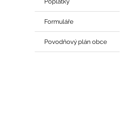
Poplatky
Formuláře
Povodňový plán obce