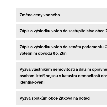
Změna ceny vodného
Zápis o výsledku voleb do zastupitelstva obce 
Zápis o výsledku voleb do senátu parlamentu 
volebním obvodu 80. Zlín
Výzva vlastníkům nemovitostí a dalším opráv
osobám, kteří nejsou v katastru nemovitostí do
identifikováni
Výzva spolkům obce Žítková na dotaci