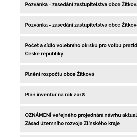
Pozvánka - zasedání zastupitelstva obce Žítko
Pozvánka - zasedání zastupitelstva obce Žítko
Počet a sídlo volebního okrsku pro volbu prezi
České republiky
Plnění rozpočtu obce Žítková
Plán inventur na rok 2018
OZNÁMENÍ veřejného projednání návrhu aktuali
Zásad územního rozvoje Zlínského kraje