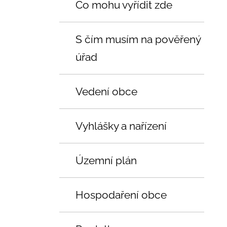
Co mohu vyřídit zde
S čím musím na pověřený
úřad
Vedení obce
Vyhlášky a nařízení
Územní plán
Hospodaření obce