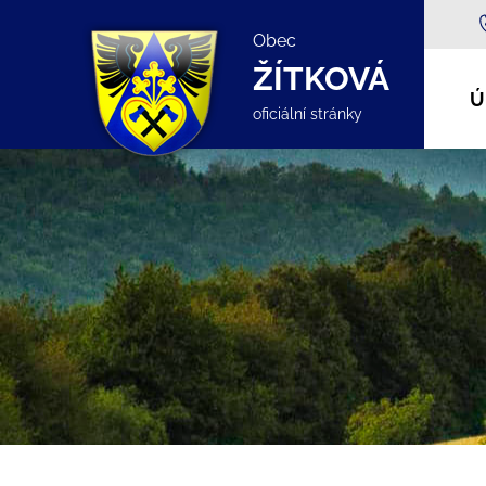
Obec
ŽÍTKOVÁ
Ú
oficiální stránky