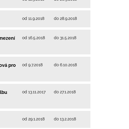
od 11.9.2018
do 28.9.2018
od 16.5.2018
do 31.5.2018
amezení
od 9.7.2018
do 6.10.2018
ová pro
od 13.11.2017
do 27.1.2018
olbu
od 29.1.2018
do 13.2.2018