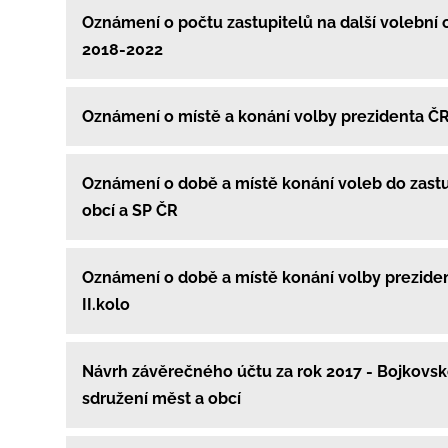
Oznámení o počtu zastupitelů na další volební
2018-2022
Oznámení o místě a konání volby prezidenta Č
Oznámení o době a místě konání voleb do zastu
obcí a SP ČR
Oznámení o době a místě konání volby prezide
II.kolo
Návrh závěrečného účtu za rok 2017 - Bojkovsk
sdružení měst a obcí