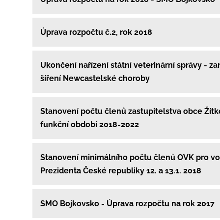
Úprava rozpočtu č.2, rok 2018
Ukončení nařízení státní veterinární správy - z
šíření Newcastelské choroby
Stanovení počtu členů zastupitelstva obce Žítk
funkční období 2018-2022
Stanovení minimálního počtu členů OVK pro v
Prezidenta České republiky 12. a 13.1. 2018
SMO Bojkovsko - Úprava rozpočtu na rok 2017