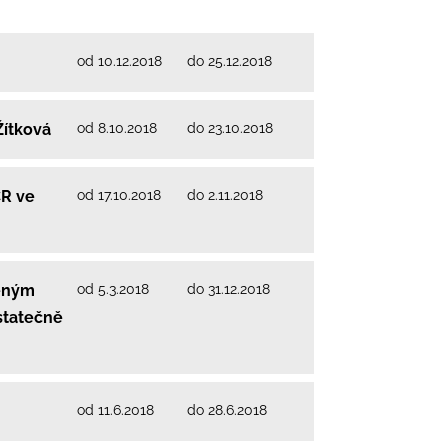
od 10.12.2018
do 25.12.2018
od 8.10.2018
do 23.10.2018
Žítková
od 17.10.2018
do 2.11.2018
ČR ve
od 5.3.2018
do 31.12.2018
něným
statečně
od 11.6.2018
do 28.6.2018