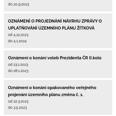
do 20.9.2023
OZNÁMENÍ O PROJEDNÁNÍ NÁVRHU ZPRÁVY O
UPLATŇOVÁNÍ ÚZEMNÍHO PLÁNU ŽÍTKOVÁ
od 4.12.2023
do 4.1.2024
Oznámení o konání voleb Prezidenta ČR II.kolo
od 23.1.2023
do 28.1.2023
Oznámení o konání opakovaného veřejného
projenání územního plánu změna č. 1.
od 22.3.2023
do 3.5.2023