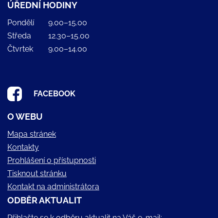
ÚŘEDNÍ HODINY
Pondělí
9.00–15.00
Středa
12.30–15.00
Čtvrtek
9.00–14.00
FACEBOOK
O WEBU
Mapa stránek
Kontakty
Prohlášení o přístupnosti
Tisknout stránku
Kontakt na administrátora
ODBĚR AKTUALIT
Přihlašte se k odběru aktualit na Váš e-mail: