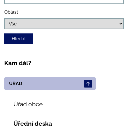
Oblast
Kam dál?
ÚŘAD
Úřad obce
Úřední deska