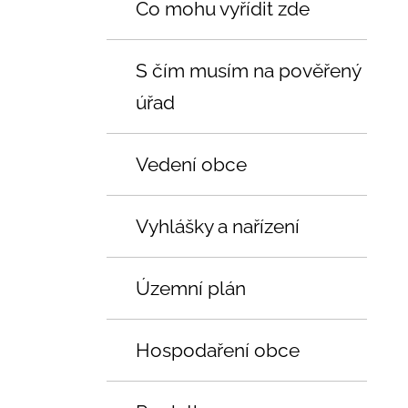
Co mohu vyřídit zde
S čím musím na pověřený
úřad
Vedení obce
Vyhlášky a nařízení
Územní plán
Hospodaření obce