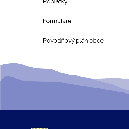
Poplatky
Formuláře
Povodňový plán obce