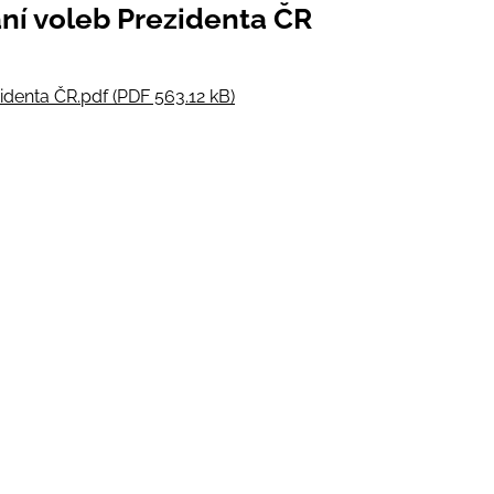
ní voleb Prezidenta ČR
denta ČR.pdf (PDF 563.12 kB)