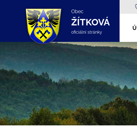
Obec
ŽÍTKOVÁ
Ú
oficiální stránky