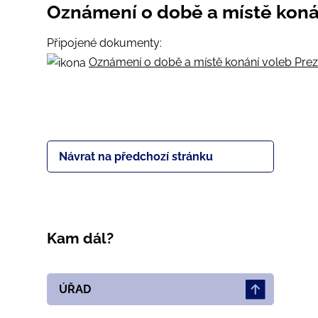
Oznámení o době a místě koná
Připojené dokumenty:
Oznámení o době a místě konání voleb Prezi
Návrat na předchozí stránku
Kam dál?
ÚŘAD