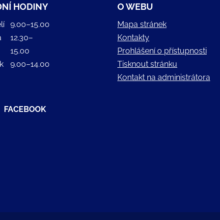
NÍ HODINY
O WEBU
lí
9.00–15.00
Mapa stránek
a
12.30–
Kontakty
15.00
Prohlášení o přístupnosti
k
9.00–14.00
Tisknout stránku
Kontakt na administrátora
FACEBOOK