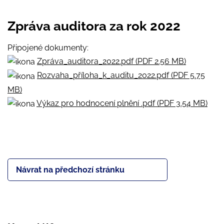
Zpráva auditora za rok 2022
Připojené dokumenty:
Zpráva_auditora_2022.pdf (PDF 2.56 MB)
Rozvaha_příloha_k_auditu_2022.pdf (PDF 5.75
MB)
Výkaz pro hodnocení plnění .pdf (PDF 3.54 MB)
Návrat na předchozí stránku