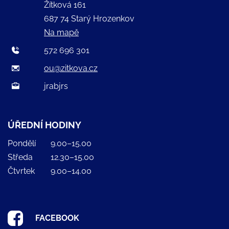
Žítková 161
687 74 Starý Hrozenkov
Na mapě
572 696 301
ou@zitkova.cz
jrabjrs
ÚŘEDNÍ HODINY
Pondělí
9.00–15.00
Středa
12.30–15.00
Čtvrtek
9.00–14.00
FACEBOOK