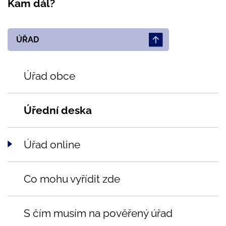
Kam dál?
ÚŘAD
Úřad obce
Úřední deska
Úřad online
Co mohu vyřídit zde
S čím musím na pověřený úřad