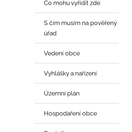
Co mohu vyřídit zde
S čím musím na pověřený
úřad
Vedení obce
Vyhlášky a nařízení
Územní plán
Hospodaření obce