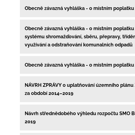
Obecně závazná vyhláška - o místním poplatku
Obecně závazná vyhláška - o místním poplatku
systému shromažďování, sběru, přepravy, tříděn
využívání a odstraňování komunalních odpadů
Obecně závazná vyhláška - o místním poplatku
NÁVRH ZPRÁVY o uplatňování územního plánu 
za období 2014–2019
Návrh střednědobého výhledu rozpočtu SMO B
2019