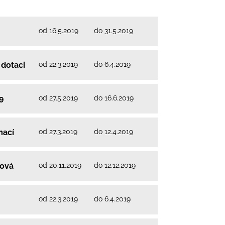
od 16.5.2019
do 31.5.2019
od 22.3.2019
do 6.4.2019
 dotaci
od 27.5.2019
do 16.6.2019
9
od 27.3.2019
do 12.4.2019
mací
od 20.11.2019
do 12.12.2019
ková
od 22.3.2019
do 6.4.2019