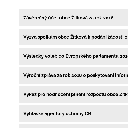
Závěrečný účet obce Žítková za rok 2018
Výzva spolkům obce Žítková k podání žádosti o
Výsledky voleb do Evropského parlamentu 201
Výroční zpráva za rok 2018 o poskytování infor
Výkaz pro hodnocení plnění rozpočtu obce Žít
Vyhláška agentury ochrany ČR