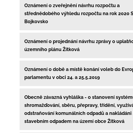
Oznámení o zveřejnění návrhu rozpočtu a
střednědobého výhledu rozpočtu na rok 2020
Bojkovsko
Oznámení o projednání návrhu zprávy o uplatň
územního plánu Žítková
Oznámení o době a místě konání voleb do Evr
parlamentu v obci 24. a 25.5.2019
Obecně závazná vyhláška - o stanovení systém
shromažďování, sběru, přepravy, třídění, využív
odstraňování komunálních odpadů a nakládáni
stavebním odpadem na území obce Žítková