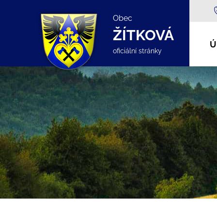
Obec
ŽÍTKOVÁ
Ú
oficiální stránky