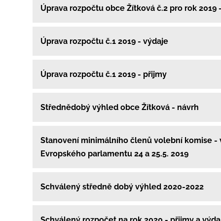
Úprava rozpočtu obce Žítková č.2 pro rok 2019 
Úprava rozpočtu č.1 2019 - výdaje
Úprava rozpočtu č.1 2019 - přijmy
Střednědobý výhled obce Žítková - návrh
Stanovení minimálního členů volební komise - 
Evropského parlamentu 24 a 25.5. 2019
Schválený středně dobý výhled 2020-2022
Schválený rozpočet na rok 2020 - přijmy a výda