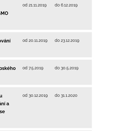
od 21.11.2019
do 6.12.2019
 SMO
od 20.11.2019
do 23.12.2019
ování
od 7.5.2019
do 30.5.2019
opského
od 30.12.2019
do 31.1.2020
u
ání a
 se