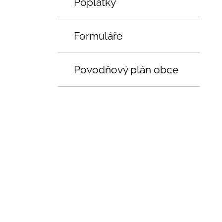
Poplatky
Formuláře
Povodňový plán obce