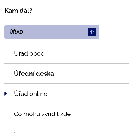
Kam dál?
ÚŘAD
Úřad obce
Úřední deska
Úřad online
Co mohu vyřídit zde