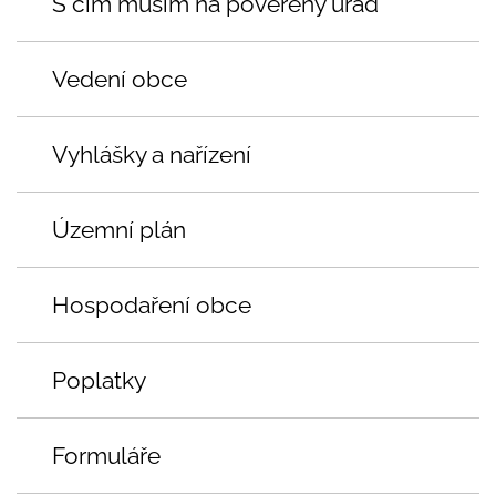
S čím musím na pověřený úřad
Vedení obce
Vyhlášky a nařízení
Územní plán
Hospodaření obce
Poplatky
Formuláře