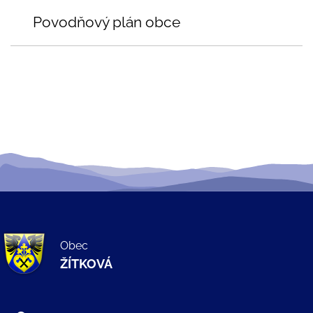
Povodňový plán obce
Obec
ŽÍTKOVÁ