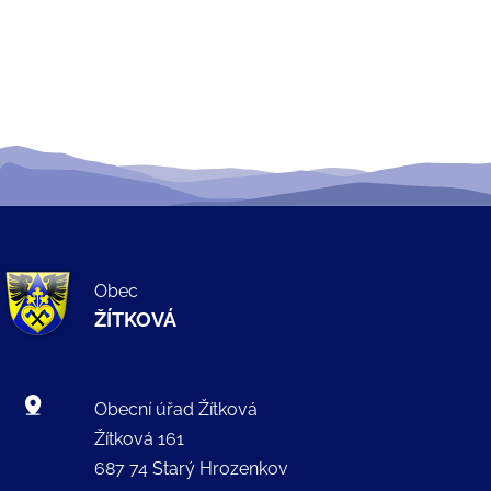
Obec
ŽÍTKOVÁ
Obecní úřad Žítková
Žítková 161
687 74 Starý Hrozenkov