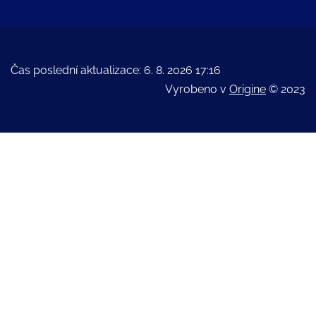
Čas poslední aktualizace: 6. 8. 2026 17:16
Vyrobeno v
Origine
© 2023