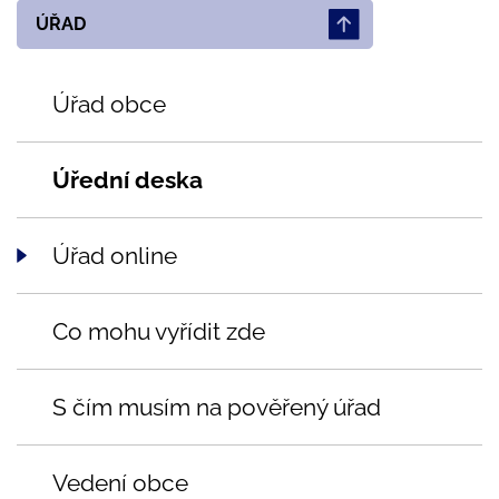
ÚŘAD
Úřad obce
Úřední deska
Úřad online
Co mohu vyřídit zde
S čím musím na pověřený úřad
Vedení obce