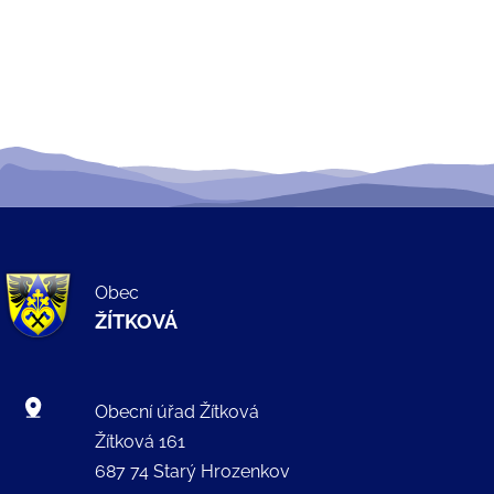
Obec
ŽÍTKOVÁ
Obecní úřad Žítková
Žítková 161
687 74 Starý Hrozenkov