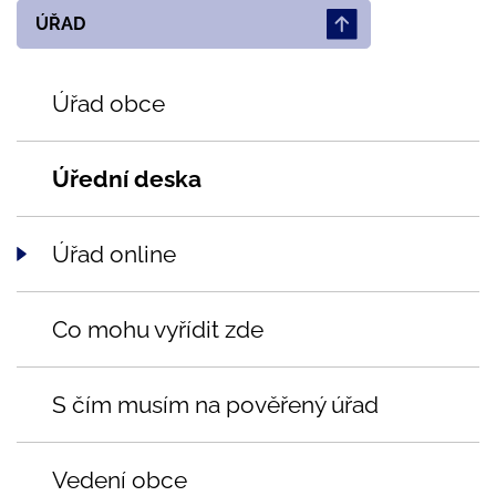
ÚŘAD
Úřad obce
Úřední deska
Úřad online
Co mohu vyřídit zde
S čím musím na pověřený úřad
Vedení obce