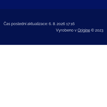
Čas poslední aktualizace: 6. 8. 2026 17:16
Vyrobeno v
Origine
© 2023