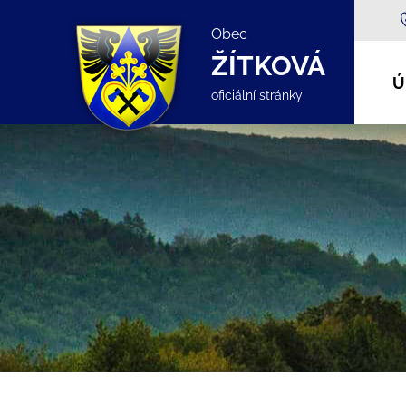
Obec
ŽÍTKOVÁ
Ú
oficiální stránky