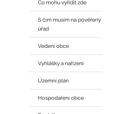
Co mohu vyřídit zde
S čím musím na pověřený
úřad
Vedení obce
Vyhlášky a nařízení
Územní plán
Hospodaření obce