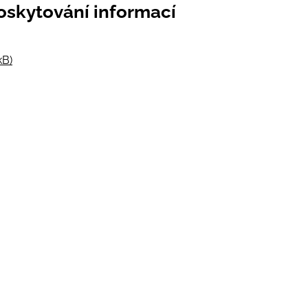
poskytování informací
kB)