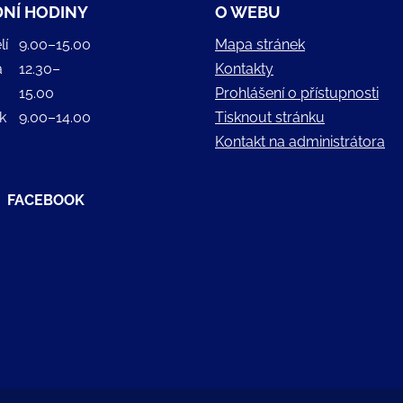
NÍ HODINY
O WEBU
lí
9.00–15.00
Mapa stránek
a
12.30–
Kontakty
15.00
Prohlášení o přístupnosti
k
9.00–14.00
Tisknout stránku
Kontakt na administrátora
FACEBOOK