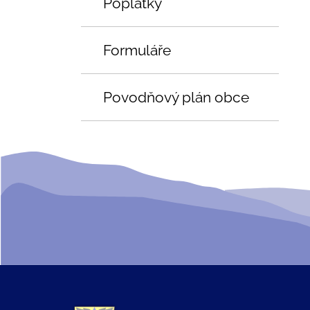
Poplatky
Formuláře
Povodňový plán obce