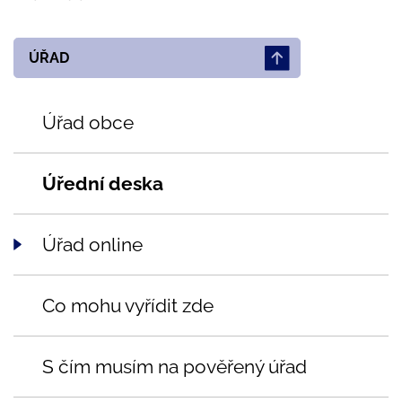
ÚŘAD
Úřad obce
Úřední deska
Úřad online
Co mohu vyřídit zde
S čím musím na pověřený úřad