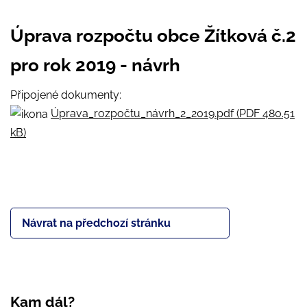
Úprava rozpočtu obce Žítková č.2
pro rok 2019 - návrh
Připojené dokumenty:
Úprava_rozpočtu_návrh_2_2019.pdf (PDF 480.51
kB)
Návrat na předchozí stránku
Kam dál?