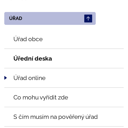
ÚŘAD
Úřad obce
Úřední deska
Úřad online
Co mohu vyřídit zde
S čím musím na pověřený úřad